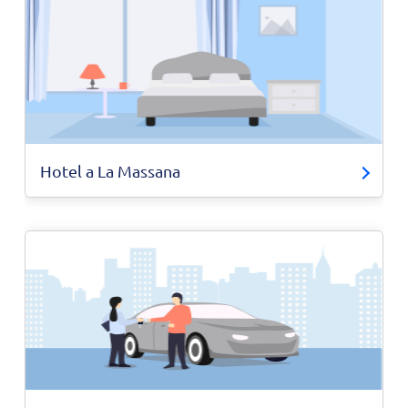
Hotel a La Massana