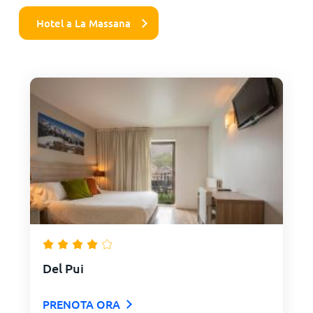
Hotel a La Massana
Del Pui
PRENOTA ORA