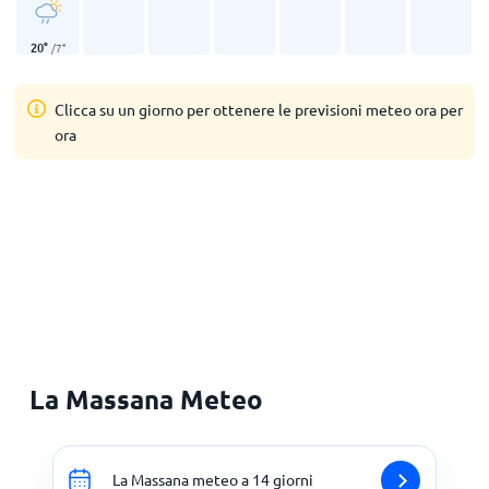
20
°
/
7
°
Clicca su un giorno per ottenere le previsioni meteo ora per
ora
La Massana Meteo
La Massana meteo a 14 giorni