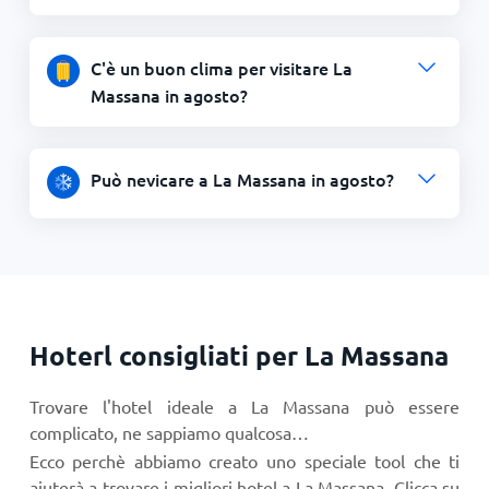
C'è un buon clima per visitare La
Massana in agosto?
Può nevicare a La Massana in agosto?
Hoterl consigliati per La Massana
Trovare l'hotel ideale a La Massana può essere
complicato, ne sappiamo qualcosa…
Ecco perchè abbiamo creato uno speciale tool che ti
aiuterà a trovare i migliori hotel a La Massana. Clicca su