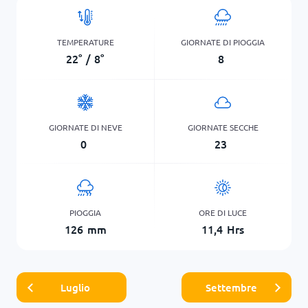
TEMPERATURE
GIORNATE DI PIOGGIA
22
°
/
8
°
8
GIORNATE DI NEVE
GIORNATE SECCHE
0
23
PIOGGIA
ORE DI LUCE
126
mm
11,4
Hrs
Luglio
Settembre