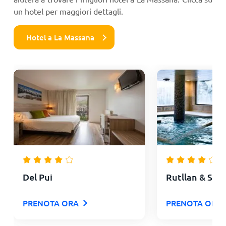
un hotel per maggiori dettagli.
Hotel a La Massana
Del Pui
Rutllan & Spa
PRENOTA ORA
PRENOTA ORA