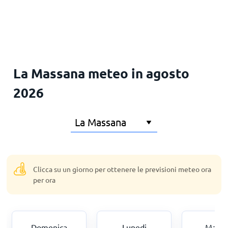
Principale
La Massana meteo in agosto
2026
Clicca su un giorno per ottenere le previsioni meteo ora
per ora
Domenica
Lunedi
Marte