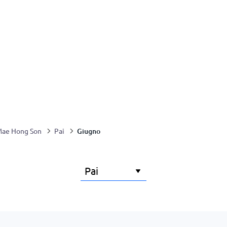
Giugno
ae Hong Son
Pai