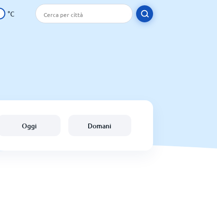
°C
Oggi
Domani