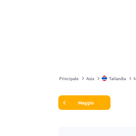
Principale
Asia
Tailandia
M
Maggio