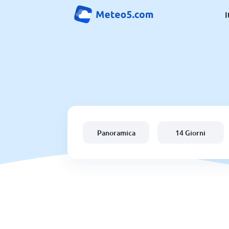
I
Panoramica
14 Giorni