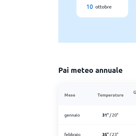
10
ottobre
Pai meteo annuale
G
Mese
Temperature
gennaio
31
°
/
20
°
febbraio
35
°
/
23
°