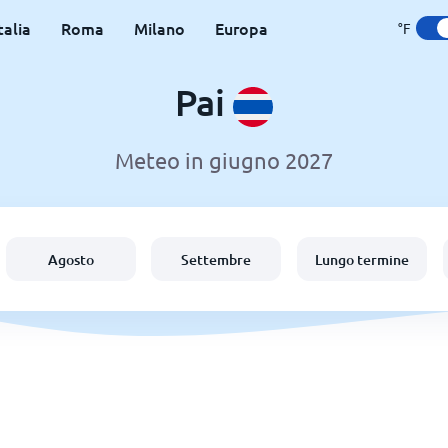
talia
Roma
Milano
Europa
°F
Pai
Meteo in giugno 2027
Agosto
Settembre
Lungo termine