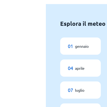
Esplora il meteo 
01
gennaio
04
aprile
07
luglio