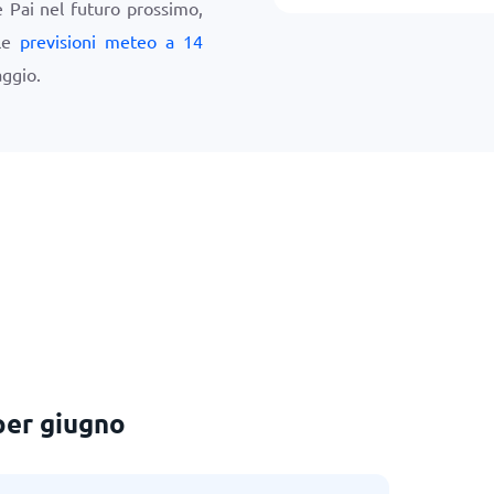
e Pai nel futuro prossimo,
 le
previsioni meteo a 14
aggio.
per giugno