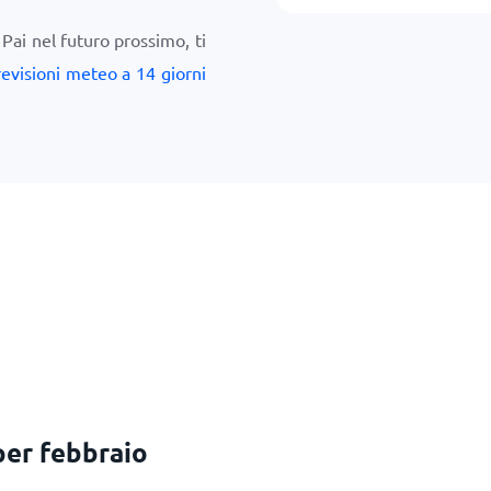
 Pai nel futuro prossimo, ti
revisioni meteo a 14 giorni
per febbraio