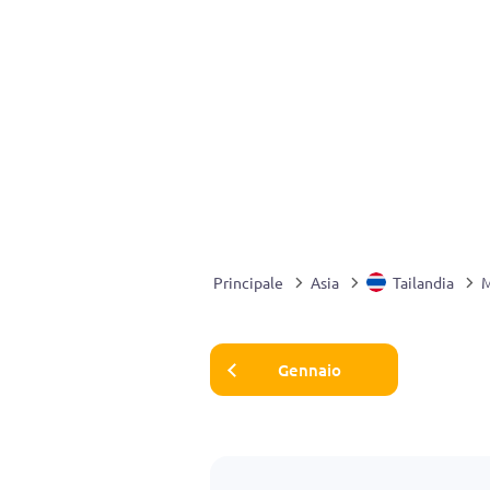
Principale
Asia
Tailandia
M
Gennaio