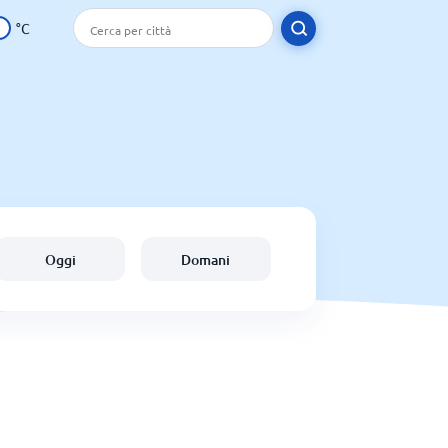
°C
Oggi
Domani