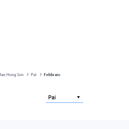
Febbraio
ae Hong Son
Pai