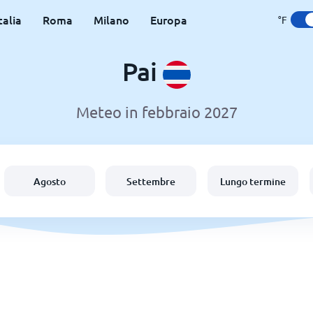
talia
Roma
Milano
Europa
°F
Pai
Meteo in febbraio 2027
Agosto
Settembre
Lungo termine