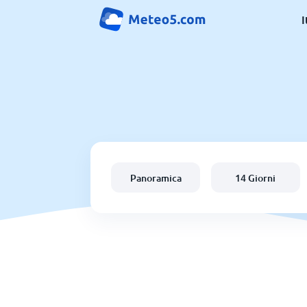
I
Panoramica
14 Giorni