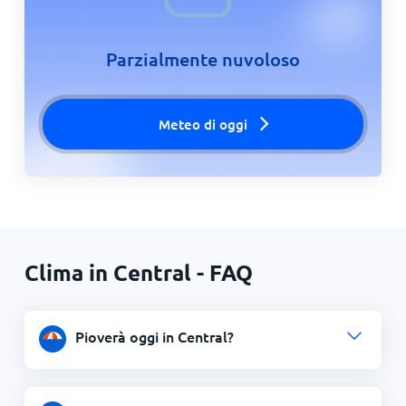
Parzialmente nuvoloso
Meteo di oggi
Clima in Central - FAQ
Pioverà oggi in Central?