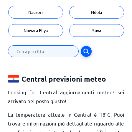
Nausori
Ndola
Nuwara Eliya
Suva
Central previsioni meteo
Looking for Central aggiornamenti meteo? sei
arrivato nel posto giusto!
La temperatura attuale in Central è
18
°
C
. Puoi
trovare informazioni più dettagliate riguardo alle