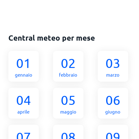
Central meteo per mese
01
02
03
gennaio
febbraio
marzo
04
05
06
aprile
maggio
giugno
07
08
09