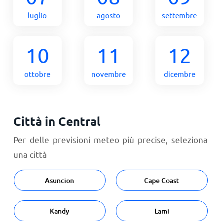
luglio
agosto
settembre
10
11
12
ottobre
novembre
dicembre
Città in Central
Per delle previsioni meteo più precise, seleziona
una città
Asuncion
Cape Coast
Kandy
Lami