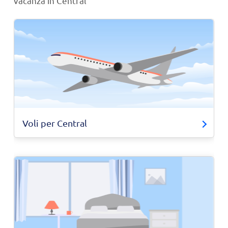
vacanza in Central
Voli per Central