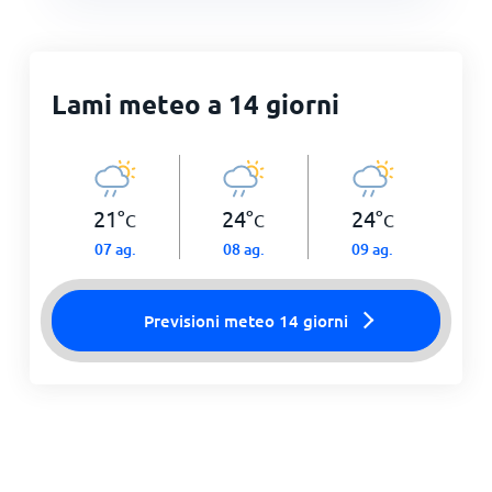
Lami meteo a 14 giorni
21
°
24
°
24
°
C
C
C
07 ag.
08 ag.
09 ag.
Previsioni meteo 14 giorni