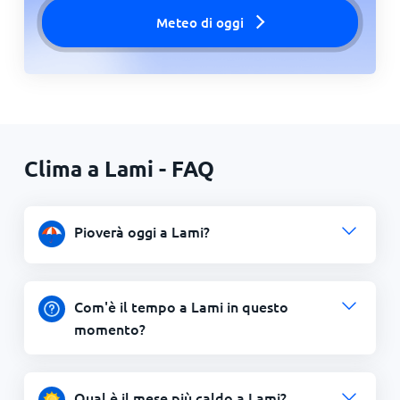
Meteo di oggi
Clima a Lami - FAQ
Pioverà oggi a Lami?
Com'è il tempo a Lami in questo
momento?
Qual è il mese più caldo a Lami?