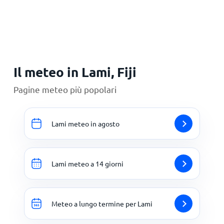
Principale
Il meteo in Lami, Fiji
Pagine meteo più popolari
Lami meteo in agosto
Lami meteo a 14 giorni
Meteo a lungo termine per Lami