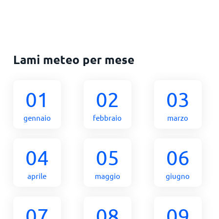
Lami meteo per mese
01
02
03
gennaio
febbraio
marzo
04
05
06
aprile
maggio
giugno
07
08
09