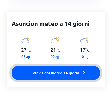
Asuncion meteo a 14 giorni
27
°
21
°
17
°
C
C
C
08 ag.
09 ag.
10 ag.
Previsioni meteo 14 giorni