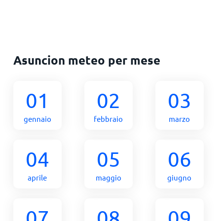
Asuncion meteo per mese
01
02
03
gennaio
febbraio
marzo
04
05
06
aprile
maggio
giugno
07
08
09