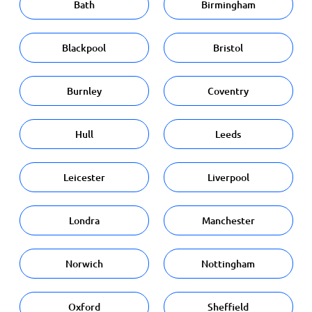
Bath
Birmingham
Blackpool
Bristol
Burnley
Coventry
Hull
Leeds
Leicester
Liverpool
Londra
Manchester
Norwich
Nottingham
Oxford
Sheffield