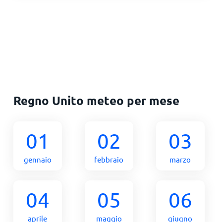
Regno Unito meteo per mese
01
02
03
gennaio
febbraio
marzo
04
05
06
aprile
maggio
giugno