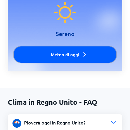
Sereno
Meteo di oggi
Clima in Regno Unito - FAQ
Pioverà oggi in Regno Unito?