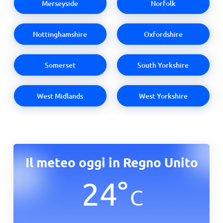
Merseyside
Norfolk
Nottinghamshire
Oxfordshire
Somerset
South Yorkshire
West Midlands
West Yorkshire
Il meteo oggi in Regno Unito
24
°
C