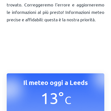
trovato. Correggeremo l'errore e aggiorneremo
le informazioni al più presto! Informazioni meteo
precise e affidabili: questa è la nostra priorità.
Il meteo oggi a Leeds
13
°
C