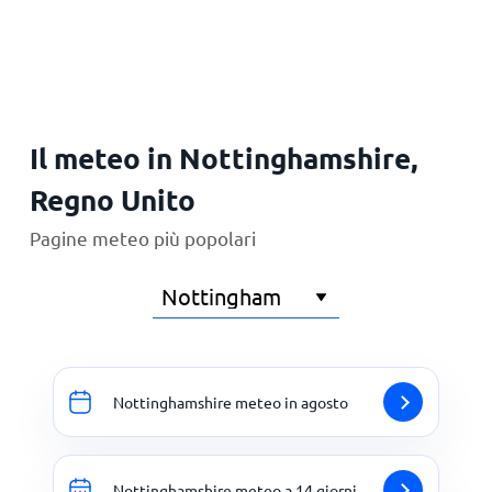
Principale
Il meteo in Nottinghamshire,
Regno Unito
Pagine meteo più popolari
Nottinghamshire meteo in agosto
Nottinghamshire meteo a 14 giorni