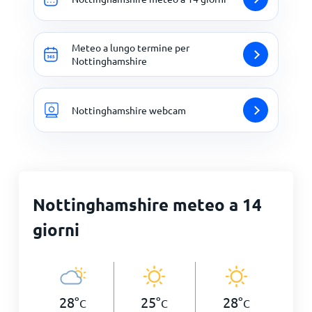
Meteo a lungo termine per
Nottinghamshire
Nottinghamshire webcam
Nottinghamshire meteo a 14
giorni
28
°
25
°
28
°
C
C
C