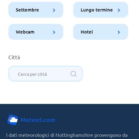
Settembre
Lungo termine
Webcam
Hotel
Città
I dati meteorologici di Nottinghamshire provengono da