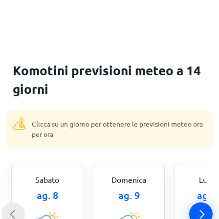
Principale
Komotini previsioni meteo a 14
giorni
Clicca su un giorno per ottenere le previsioni meteo ora
per ora
Sabato
Domenica
Luned
ag. 8
ag. 9
ag. 