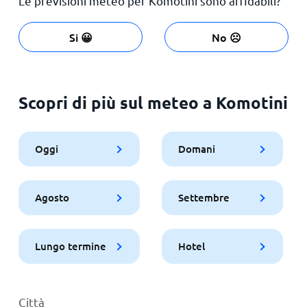
Le previsioni meteo per Komotini sono affidabili?
Si 😀
No ☹️
Scopri di più sul meteo a Komotini
Oggi
Domani
Agosto
Settembre
Lungo termine
Hotel
Città