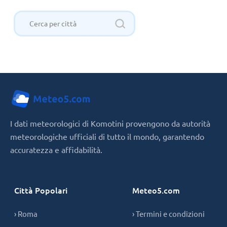
I dati meteorologici di Komotini provengono da autorità
meteorologiche ufficiali di tutto il mondo, garantendo
accuratezza e affidabilità.
Città Popolari
Meteo5.com
› Roma
› Termini e condizioni