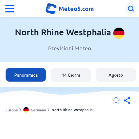
°F
°C
North Rhine Westphalia
Previsioni Meteo
Meteo in North Rhine Westphalia
Germany
Panoramica
14 Giorni
Agosto
Italia
Svizzera
North Rhine Westphalia
Europa
Germany
Le mie località