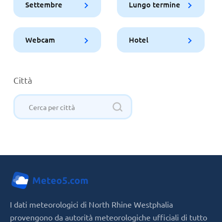
Settembre
Lungo termine
Webcam
Hotel
Città
I dati meteorologici di North Rhine Westphalia
provengono da autorità meteorologiche ufficiali di tutto