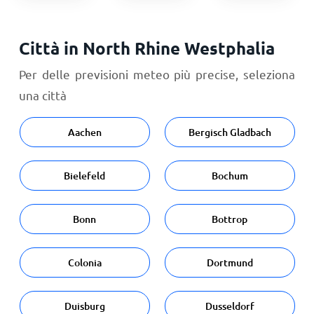
Città in North Rhine Westphalia
Per delle previsioni meteo più precise, seleziona
una città
Aachen
Bergisch Gladbach
Bielefeld
Bochum
Bonn
Bottrop
Colonia
Dortmund
Duisburg
Dusseldorf