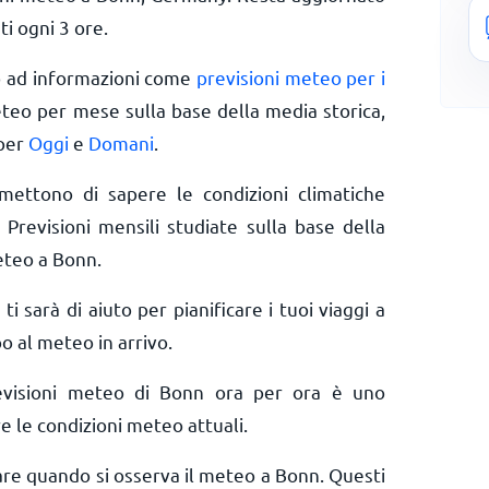
ti ogni 3 ore.
o ad informazioni come
previsioni meteo per i
eteo per mese sulla base della media storica,
 per
Oggi
e
Domani
.
rmettono di sapere le condizioni climatiche
 Previsioni mensili studiate sulla base della
eteo a Bonn.
 ti sarà di aiuto per pianificare i tuoi viaggi a
o al meteo in arrivo.
evisioni meteo di Bonn ora per ora è uno
e le condizioni meteo attuali.
rare quando si osserva il meteo a Bonn. Questi