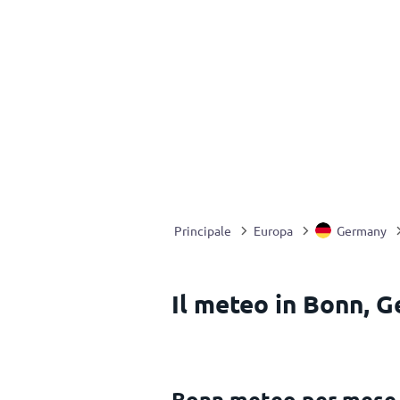
Principale
Europa
Germany
Il meteo in Bonn, 
Bonn meteo per mese