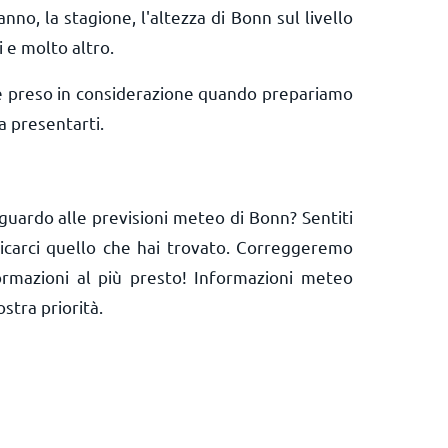
anno, la stagione, l'altezza di Bonn sul livello
i e molto altro.
e preso in considerazione quando prepariamo
 presentarti.
guardo alle previsioni meteo di Bonn? Sentiti
nicarci quello che hai trovato. Correggeremo
ormazioni al più presto! Informazioni meteo
ostra priorità.