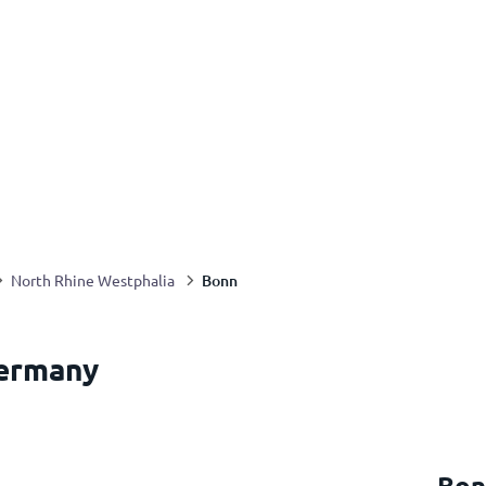
Bonn
North Rhine Westphalia
Germany
Bon