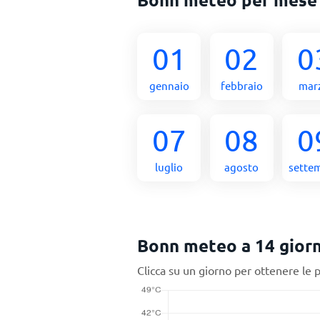
01
02
0
gennaio
febbraio
mar
07
08
0
luglio
agosto
sette
Bonn meteo a 14 giorn
Clicca su un giorno per ottenere le 