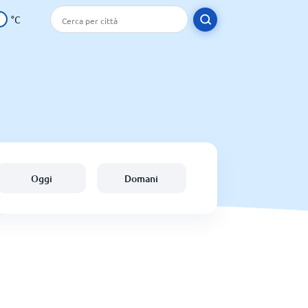
°C
Oggi
Domani