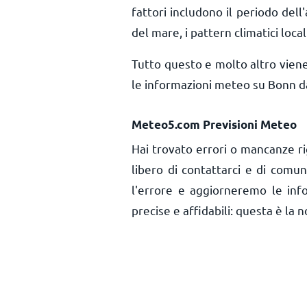
fattori includono il periodo dell'
del mare, i pattern climatici local
Tutto questo e molto altro vien
le informazioni meteo su Bonn da
Meteo5.com Previsioni Meteo
Hai trovato errori o mancanze ri
libero di contattarci e di comu
l'errore e aggiorneremo le inf
precise e affidabili: questa è la n