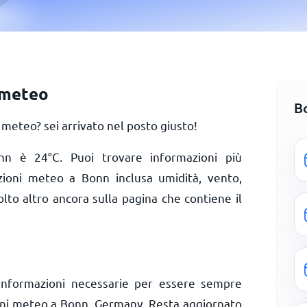
 meteo
B
eteo? sei arrivato nel posto giusto!
Bonn è
24
°
C
. Puoi trovare informazioni più
izioni meteo a Bonn inclusa umidità, vento,
olto altro ancora sulla pagina che contiene il
informazioni necessarie per essere sempre
ioni meteo a Bonn, Germany. Resta aggiornato