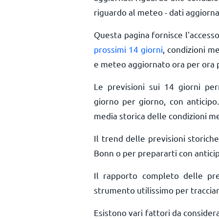
riguardo al meteo - dati aggiorna
Questa pagina fornisce l'access
prossimi 14 giorni
, condizioni m
e meteo aggiornato ora per ora
Le previsioni sui 14 giorni pe
giorno per giorno, con anticipo.
media storica delle condizioni m
Il trend delle previsioni storiche
Bonn o per prepararti con anticip
Il rapporto completo delle pr
strumento utilissimo per tracciar
Esistono vari fattori da conside