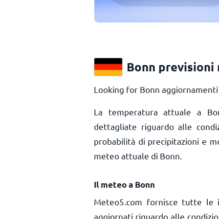
Bonn previsioni
Looking for Bonn aggiornamenti m
La temperatura attuale a 
dettagliate riguardo alle cond
probabilità di precipitazioni e m
meteo attuale di Bonn.
Il meteo a Bonn
Meteo5.com fornisce tutte le 
aggiornati riguardo alle condiz