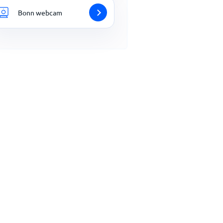
Bonn webcam