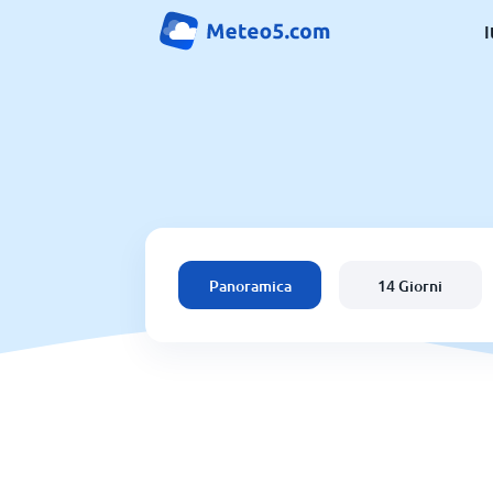
I
Panoramica
14 Giorni