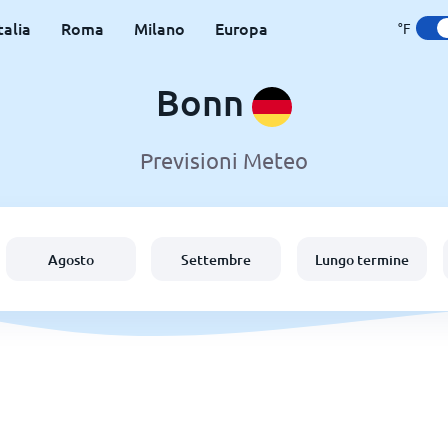
talia
Roma
Milano
Europa
°F
Bonn
Previsioni Meteo
Agosto
Settembre
Lungo termine