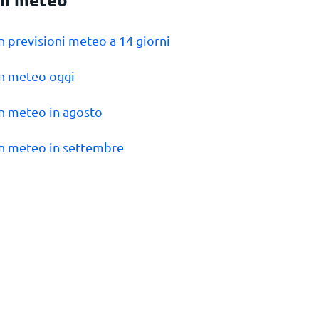
n previsioni meteo a 14 giorni
n meteo oggi
n meteo in agosto
n meteo in settembre