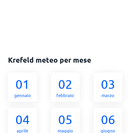
Krefeld meteo per mese
01
02
03
gennaio
febbraio
marzo
04
05
06
aprile
maggio
giugno