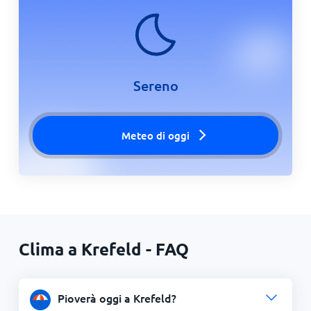
Sereno
Meteo di oggi
Clima a Krefeld - FAQ
Pioverà oggi a Krefeld?