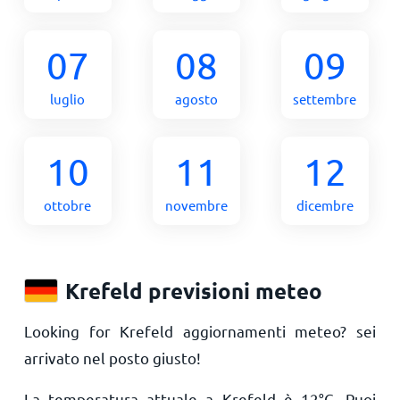
07
08
09
luglio
agosto
settembre
10
11
12
ottobre
novembre
dicembre
Krefeld previsioni meteo
Looking for Krefeld aggiornamenti meteo? sei
arrivato nel posto giusto!
La temperatura attuale a Krefeld è
12
°
C
. Puoi