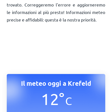
trovato. Correggeremo l'errore e aggiorneremo
le informazioni al più presto! Informazioni meteo
precise e affidabili: questa è la nostra priorità.
Il meteo oggi a Krefeld
12
°
C