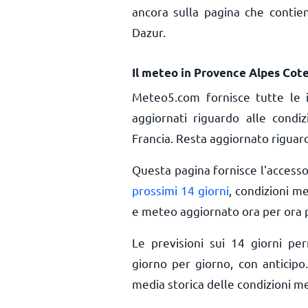
ancora sulla pagina che contie
Dazur.
Il meteo in Provence Alpes Cot
Meteo5.com fornisce tutte le 
aggiornati riguardo alle cond
Francia. Resta aggiornato riguard
Questa pagina fornisce l'access
prossimi 14 giorni
, condizioni m
e meteo aggiornato ora per ora
Le previsioni sui 14 giorni pe
giorno per giorno, con anticipo.
media storica delle condizioni m