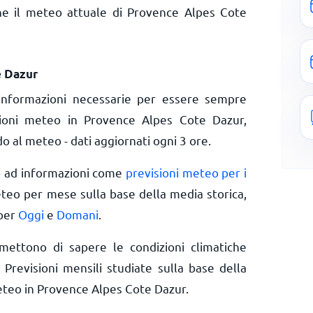
ne il meteo attuale di Provence Alpes Cote
e Dazur
informazioni necessarie per essere sempre
izioni meteo in Provence Alpes Cote Dazur,
o al meteo - dati aggiornati ogni 3 ore.
o ad informazioni come
previsioni meteo per i
eteo per mese sulla base della media storica,
 per
Oggi
e
Domani
.
rmettono di sapere le condizioni climatiche
 Previsioni mensili studiate sulla base della
eteo in Provence Alpes Cote Dazur.