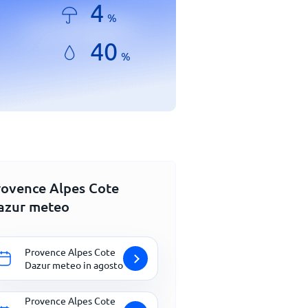
4
%
40
%
rovence Alpes Cote
azur meteo
Provence Alpes Cote
Dazur meteo in agosto
Provence Alpes Cote