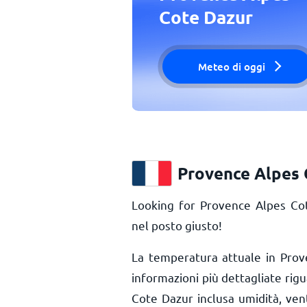
Cote Dazur
Meteo di oggi
Provence Alpes 
Looking for Provence Alpes Co
nel posto giusto!
La temperatura attuale in Pro
informazioni più dettagliate rig
Cote Dazur inclusa umidità, vent