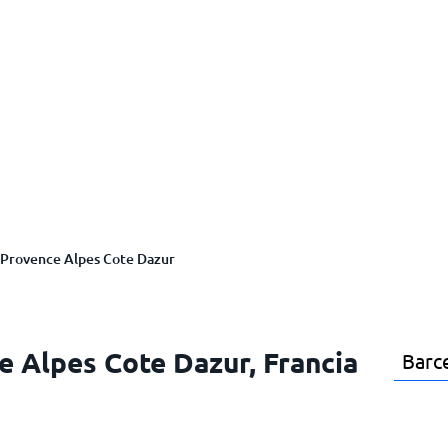
Provence Alpes Cote Dazur
e Alpes Cote Dazur, Francia