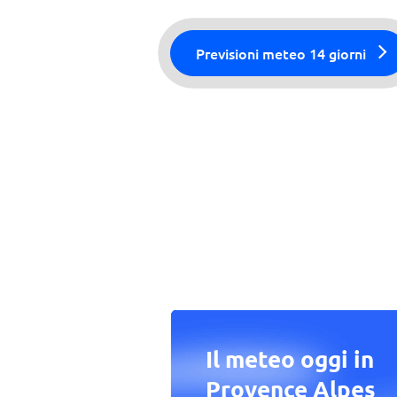
Previsioni meteo 14 giorni
Il meteo oggi in
Provence Alpes