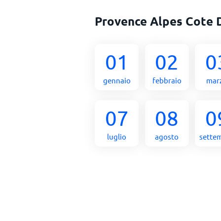
Provence Alpes Cote 
01
02
0
gennaio
febbraio
mar
07
08
0
luglio
agosto
sette