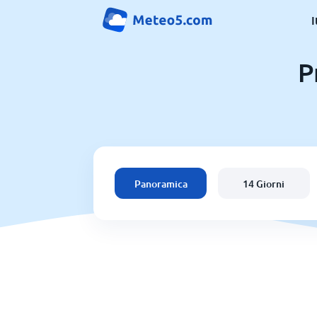
I
P
Panoramica
14 Giorni