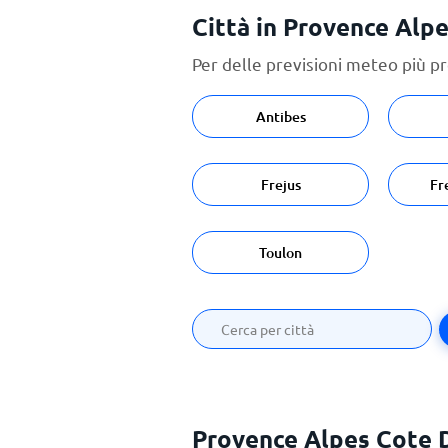
Città in Provence Alp
Per delle previsioni meteo più pr
Antibes
Frejus
Fr
Toulon
Provence Alpes Cote D