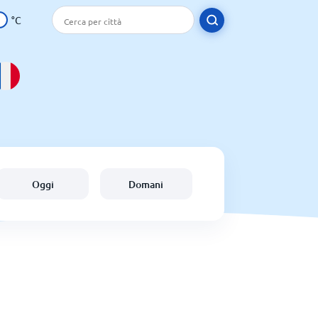
°C
Oggi
Domani