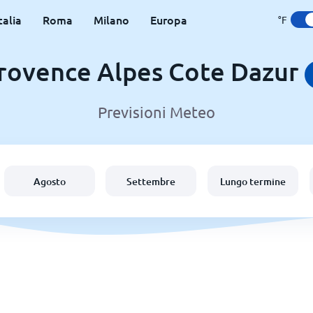
talia
Roma
Milano
Europa
°F
rovence Alpes Cote Dazur
Previsioni Meteo
Agosto
Settembre
Lungo termine