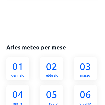
Arles meteo per mese
01
02
03
gennaio
febbraio
marzo
04
05
06
aprile
maggio
giugno