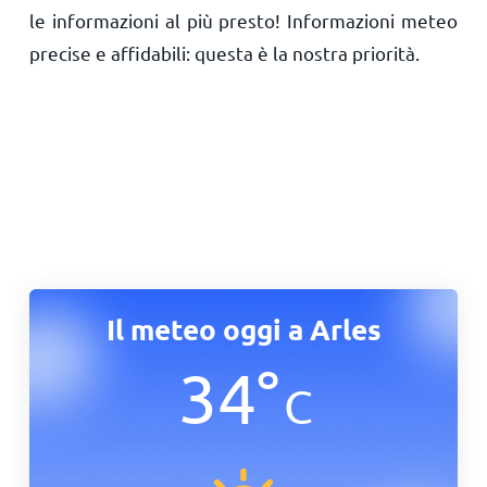
le informazioni al più presto! Informazioni meteo
precise e affidabili: questa è la nostra priorità.
Il meteo oggi a Arles
34
°
C