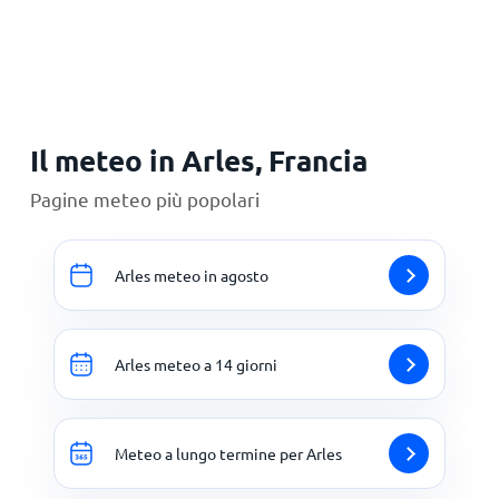
Principale
Il meteo in Arles, Francia
Pagine meteo più popolari
Arles meteo in agosto
Arles meteo a 14 giorni
Meteo a lungo termine per Arles