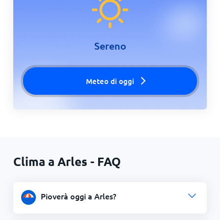
Sereno
Meteo di oggi
Clima a Arles - FAQ
Pioverà oggi a Arles?