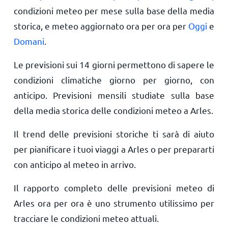
condizioni meteo per mese sulla base della media
storica, e meteo aggiornato ora per ora per
Oggi
e
Domani
.
Le previsioni sui 14 giorni permettono di sapere le
condizioni climatiche giorno per giorno, con
anticipo. Previsioni mensili studiate sulla base
della media storica delle condizioni meteo a Arles.
Il trend delle previsioni storiche ti sarà di aiuto
per pianificare i tuoi viaggi a Arles o per prepararti
con anticipo al meteo in arrivo.
Il rapporto completo delle previsioni meteo di
Arles ora per ora è uno strumento utilissimo per
tracciare le condizioni meteo attuali.