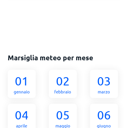
Marsiglia meteo per mese
01
02
03
gennaio
febbraio
marzo
04
05
06
aprile
maggio
giugno