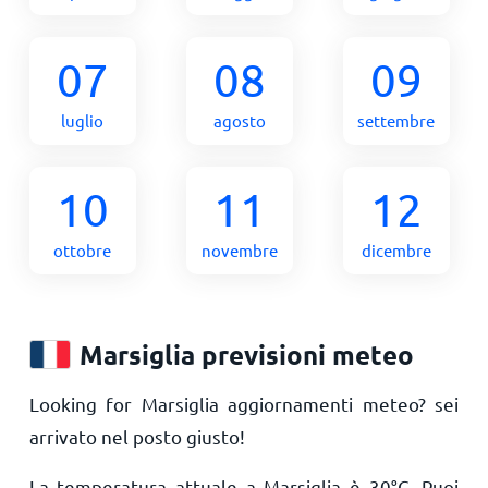
07
08
09
luglio
agosto
settembre
10
11
12
ottobre
novembre
dicembre
Marsiglia previsioni meteo
Looking for Marsiglia aggiornamenti meteo? sei
arrivato nel posto giusto!
La temperatura attuale a Marsiglia è
30
°
C
. Puoi