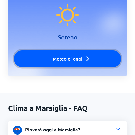
Sereno
Meteo di oggi
Clima a Marsiglia - FAQ
Pioverà oggi a Marsiglia?