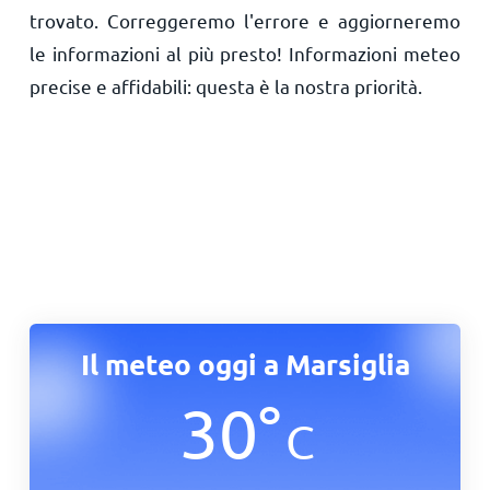
trovato. Correggeremo l'errore e aggiorneremo
le informazioni al più presto! Informazioni meteo
precise e affidabili: questa è la nostra priorità.
Il meteo oggi a Marsiglia
30
°
C