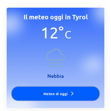
Il meteo oggi in Tyrol
12
°
C
Nebbia
Meteo di oggi