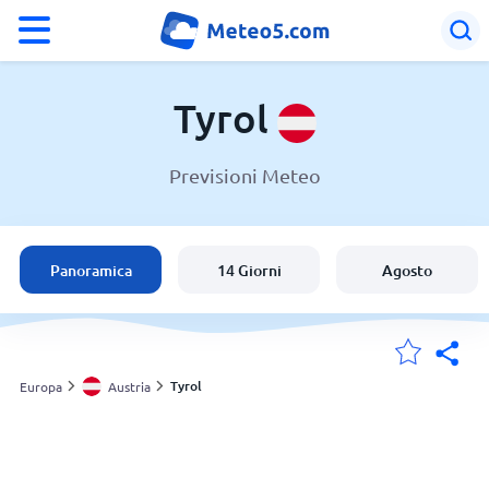
°F
°C
Tyrol
Previsioni Meteo
Meteo in Tyrol
Austria
Panoramica
14 Giorni
Agosto
Italia
Svizzera
Tyrol
Europa
Austria
Le mie località