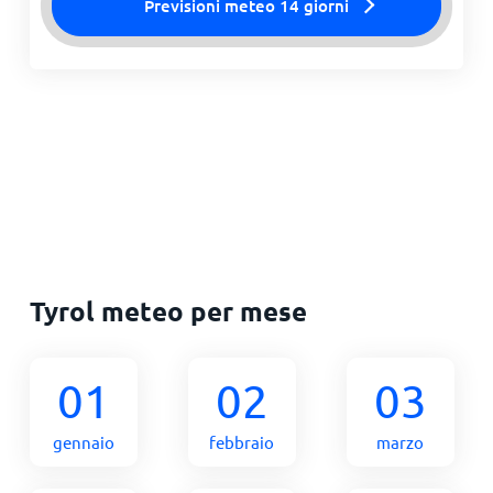
Previsioni meteo 14 giorni
Tyrol meteo per mese
01
02
03
gennaio
febbraio
marzo