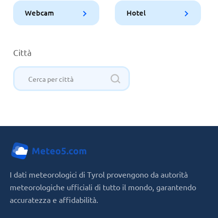
Webcam
Hotel
Città
I dati meteorologici di Tyrol provengono da autorità
meteorologiche ufficiali di tutto il mondo, garantendo
accuratezza e affidabilità.