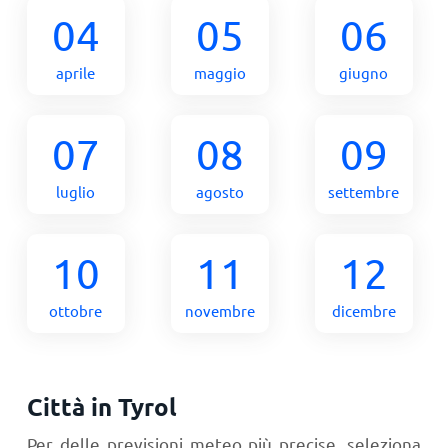
04
05
06
aprile
maggio
giugno
07
08
09
luglio
agosto
settembre
10
11
12
ottobre
novembre
dicembre
Città in Tyrol
Per delle previsioni meteo più precise, seleziona