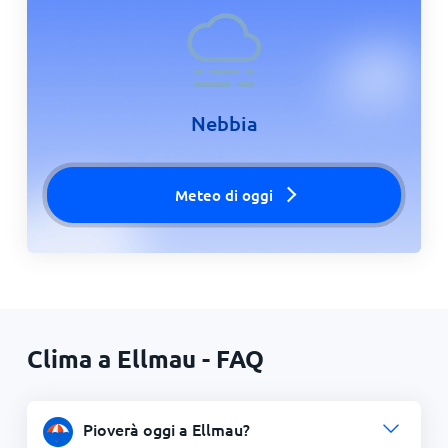
Nebbia
Meteo di oggi
Clima a Ellmau - FAQ
Pioverà oggi a Ellmau?