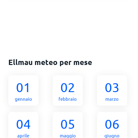
Ellmau meteo per mese
01
02
03
gennaio
febbraio
marzo
04
05
06
aprile
maggio
giugno