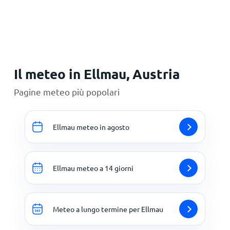
Principale
Il meteo in Ellmau, Austria
Pagine meteo più popolari
Ellmau meteo in agosto
Ellmau meteo a 14 giorni
Meteo a lungo termine per Ellmau