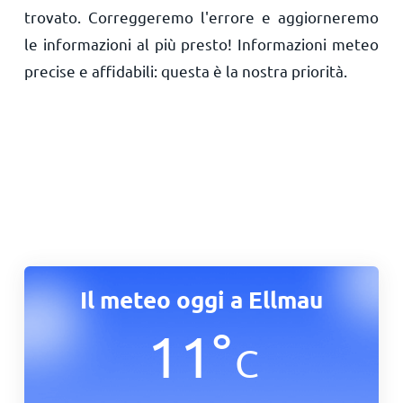
trovato. Correggeremo l'errore e aggiorneremo
le informazioni al più presto! Informazioni meteo
precise e affidabili: questa è la nostra priorità.
Il meteo oggi a Ellmau
11
°
C