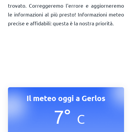
trovato. Correggeremo l'errore e aggiorneremo
le informazioni al più presto! Informazioni meteo
precise e affidabili: questa è la nostra priorità.
Il meteo oggi a Gerlos
7
°
C