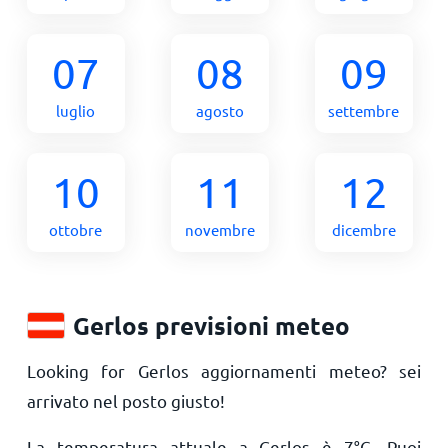
07
08
09
luglio
agosto
settembre
10
11
12
ottobre
novembre
dicembre
Gerlos previsioni meteo
Looking for Gerlos aggiornamenti meteo? sei
arrivato nel posto giusto!
La temperatura attuale a Gerlos è
7
°
C
. Puoi