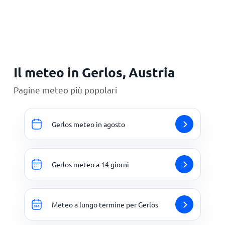
Principale
Il meteo in Gerlos, Austria
Pagine meteo più popolari
Gerlos meteo in agosto
Gerlos meteo a 14 giorni
Meteo a lungo termine per Gerlos