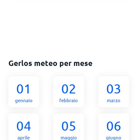
Gerlos meteo per mese
01
02
03
gennaio
febbraio
marzo
04
05
06
aprile
maggio
giugno