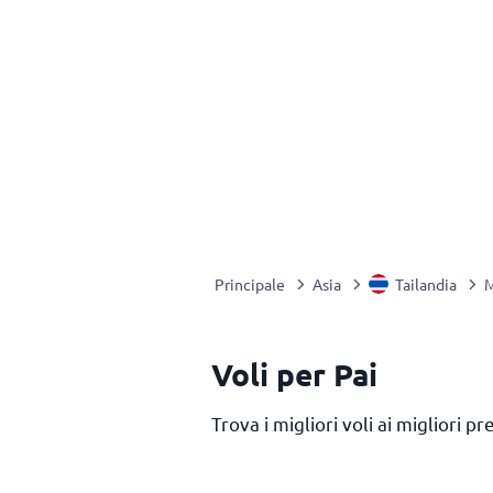
Principale
Asia
Tailandia
M
Voli per Pai
Trova i migliori voli ai migliori pr