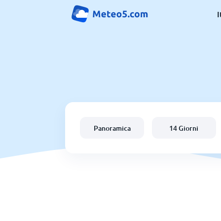
I
Panoramica
14 Giorni