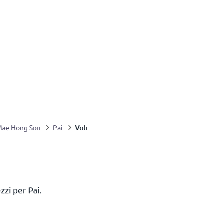
Voli
ae Hong Son
Pai
ezzi per Pai.