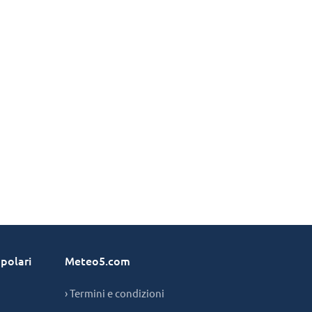
polari
Meteo5.com
› Termini e condizioni