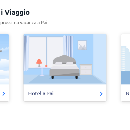
di Viaggio
a prossima vacanza a Pai
Hotel a Pai
N