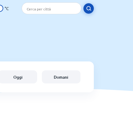
°C
Oggi
Domani