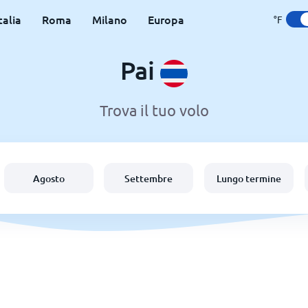
talia
Roma
Milano
Europa
°F
Pai
Trova il tuo volo
Agosto
Settembre
Lungo termine