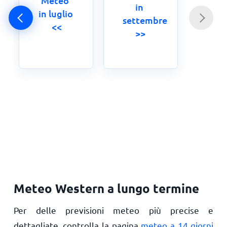
Meteo 
in 
in luglio
settembre 
 <<
>>
Meteo Western a lungo termine
Per delle previsioni meteo più precise e
dettagliate, controlla la pagina
meteo a 14 giorni