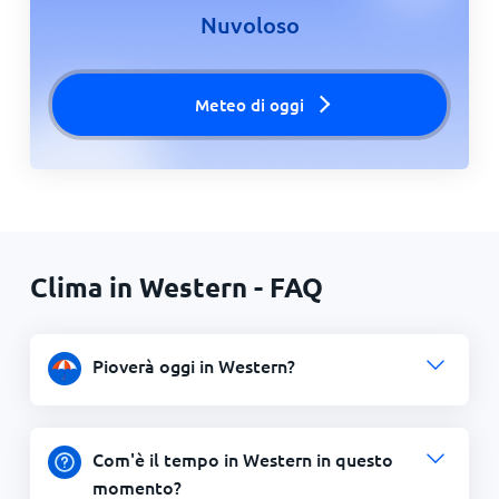
Nuvoloso
Meteo di oggi
Clima in Western - FAQ
Pioverà oggi in Western?
Com'è il tempo in Western in questo
momento?