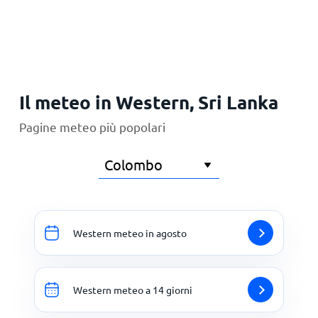
Principale
Il meteo in Western, Sri Lanka
Pagine meteo più popolari
Western meteo in agosto
Western meteo a 14 giorni