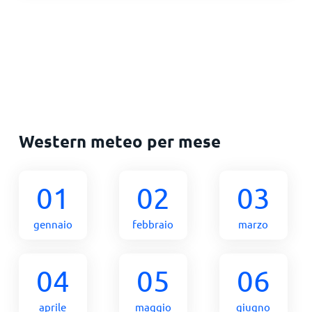
Western meteo per mese
01
02
03
gennaio
febbraio
marzo
04
05
06
aprile
maggio
giugno