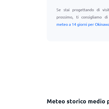
Se stai progettando di vis
prossimo, ti consigliamo d
meteo a 14 giorni per Okinaw
Meteo storico medio p