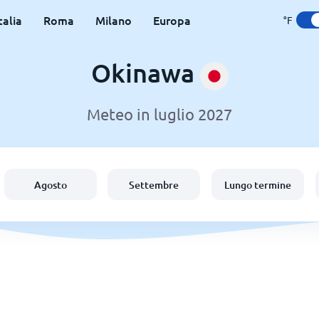
talia
Roma
Milano
Europa
°F
Okinawa
Meteo in luglio 2027
Agosto
Settembre
Lungo termine