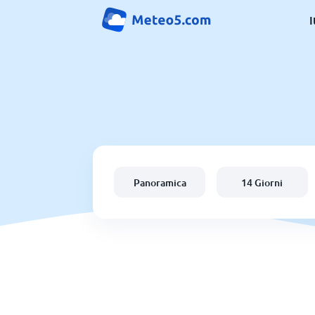
I
Panoramica
14 Giorni