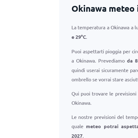
Okinawa meteo i
La temperatura a Okinawa a lu
e
29
°
C
.
Puoi aspettarti pioggia per ci
a Okinawa. Prevediamo
da 8
quindi userai sicuramente parec
ombrello se vorrai stare asciut
Qui puoi trovare le previsioni
Okinawa.
Le nostre previsioni del temp
quale
meteo potrai aspetta
2027
.