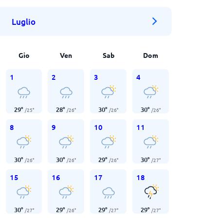
Luglio
Gio
Ven
Sab
Dom
1
2
3
4
29
°
28
°
30
°
30
°
/
25
°
/
26
°
/
26
°
/
26
°
8
9
10
11
30
°
30
°
29
°
30
°
/
26
°
/
26
°
/
26
°
/
27
°
15
16
17
18
30
°
29
°
29
°
29
°
/
27
°
/
26
°
/
27
°
/
27
°