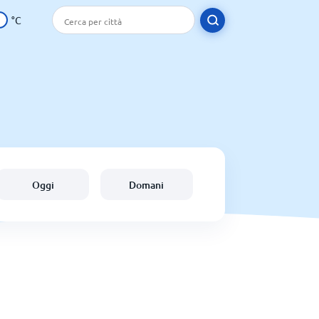
°C
Oggi
Domani