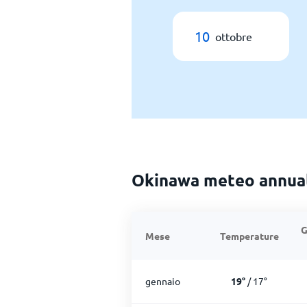
10
ottobre
Okinawa meteo annua
G
Mese
Temperature
gennaio
19
°
/
17
°