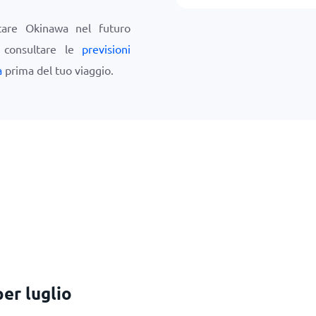
itare Okinawa nel futuro
i consultare le
previsioni
a
prima del tuo viaggio.
er luglio