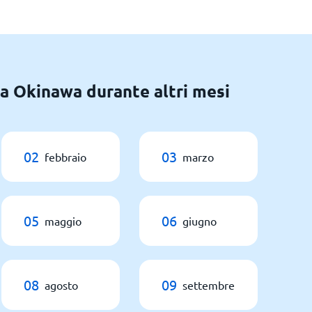
 a Okinawa durante altri mesi
02
03
febbraio
marzo
05
06
maggio
giugno
08
09
agosto
settembre