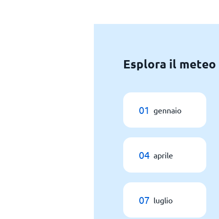
Esplora il meteo
01
gennaio
04
aprile
07
luglio