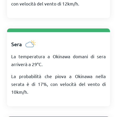
con velocità del vento di
12
km/h
.
Sera
La temperatura a Okinawa domani di sera
arriverà a
29
°
C
.
La probabilità che piova a Okinawa nella
serata è di 17%, con velocità del vento di
10
km/h
.