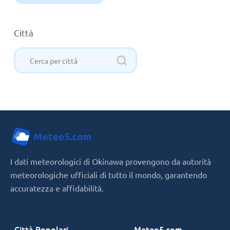
Città
I dati meteorologici di Okinawa provengono da autorità
meteorologiche ufficiali di tutto il mondo, garantendo
accuratezza e affidabilità.
Città Popolari
Meteo5.com