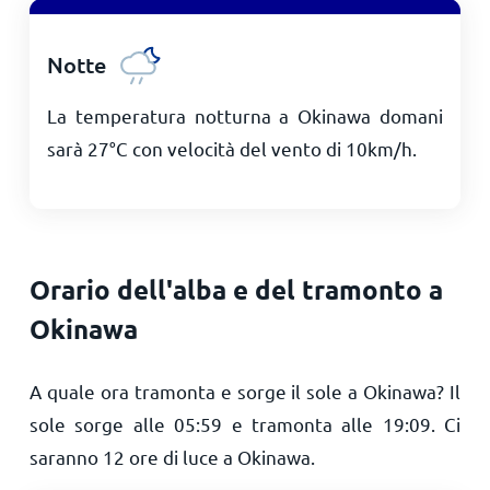
Notte
La temperatura notturna a Okinawa domani
sarà
27
°
C
con velocità del vento di
10
km/h
.
Orario dell'alba e del tramonto a
Okinawa
A quale ora tramonta e sorge il sole a Okinawa? Il
sole sorge alle
05:59
e tramonta alle
19:09
. Ci
saranno
12
ore di luce a Okinawa.