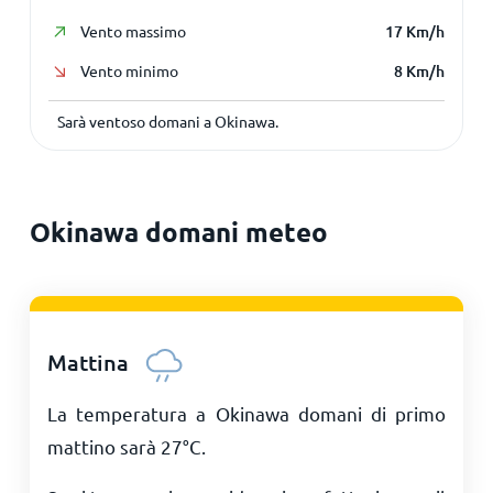
Vento massimo
17
Km/h
Vento minimo
8
Km/h
Sarà ventoso domani a Okinawa.
Okinawa domani meteo
Mattina
La temperatura a Okinawa domani di primo
mattino sarà
27
°
C
.