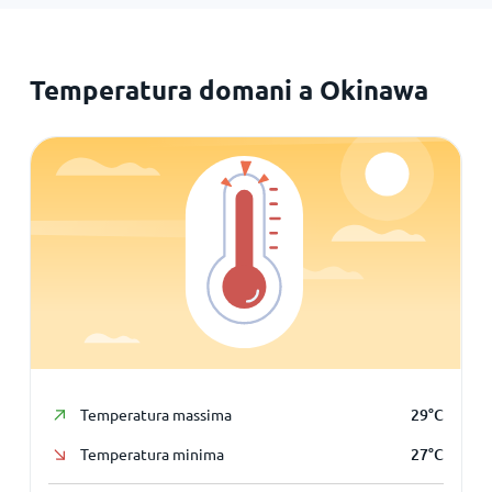
Temperatura domani a Okinawa
Temperatura massima
29
°
C
Temperatura minima
27
°
C