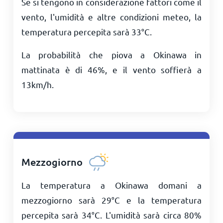
Se si tengono in considerazione fattori come il
vento, l'umidità e altre condizioni meteo, la
temperatura percepita sarà
33
°
C
.
La probabilità che piova a Okinawa in
mattinata è di 46%, e il vento soffierà a
13
km/h
.
Mezzogiorno
La temperatura a Okinawa domani a
mezzogiorno sarà
29
°
C
e la temperatura
percepita sarà
34
°
C
. L'umidità sarà circa 80%