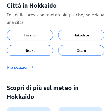
Città in Hokkaido
Per delle previsioni meteo più precise, seleziona
una città
Furano
Hakodate
Niseko
Otaru
Più posizioni
Scopri di più sul meteo in
Hokkaido