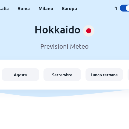
talia
Roma
Milano
Europa
°F
Hokkaido
Previsioni Meteo
Agosto
Settembre
Lungo termine