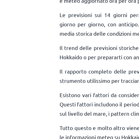
e meteo aggiornato ora per ora
Le previsioni sui 14 giorni pe
giorno per giorno, con anticipo.
media storica delle condizioni m
Il trend delle previsioni storiche 
Hokkaido o per prepararti con ant
Il rapporto completo delle pre
strumento utilissimo per tracciar
Esistono vari fattori da consid
Questi fattori includono il period
sul livello del mare, i pattern cli
Tutto questo e molto altro vien
le informazioni meteo su Hokkai