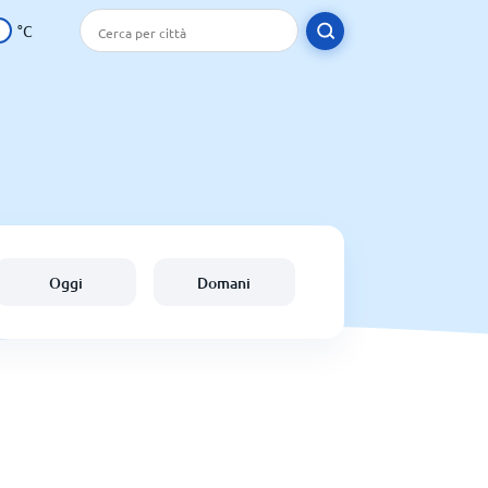
°C
Oggi
Domani