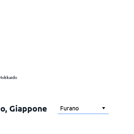
Hokkaido
do, Giappone