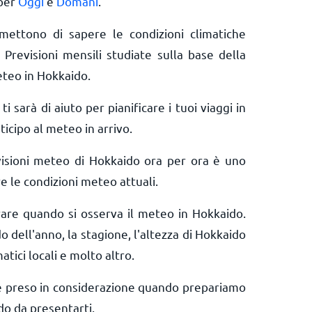
 per
Oggi
e
Domani
.
rmettono di sapere le condizioni climatiche
 Previsioni mensili studiate sulla base della
eteo in Hokkaido.
ti sarà di aiuto per pianificare i tuoi viaggi in
icipo al meteo in arrivo.
visioni meteo di Hokkaido ora per ora è uno
e le condizioni meteo attuali.
erare quando si osserva il meteo in Hokkaido.
o dell'anno, la stagione, l'altezza di Hokkaido
matici locali e molto altro.
e preso in considerazione quando prepariamo
do da presentarti.