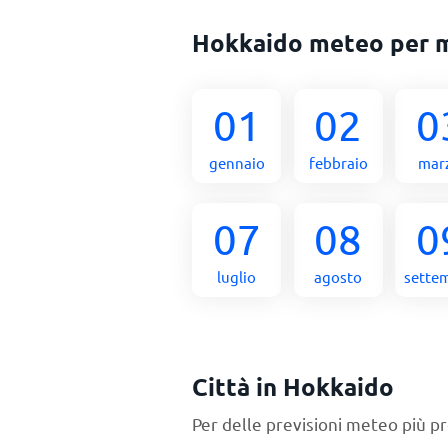
Hokkaido meteo per 
01
02
0
gennaio
febbraio
mar
07
08
0
luglio
agosto
sette
Città in Hokkaido
Per delle previsioni meteo più pr