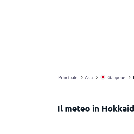
Principale
Asia
Giappone
Il meteo in Hokkai