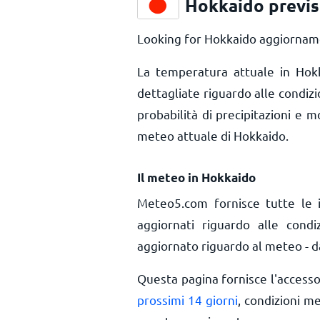
Hokkaido previs
Looking for Hokkaido aggiornamen
La temperatura attuale in Ho
dettagliate riguardo alle condiz
probabilità di precipitazioni e m
meteo attuale di Hokkaido.
Il meteo in Hokkaido
Meteo5.com fornisce tutte le 
aggiornati riguardo alle cond
aggiornato riguardo al meteo - da
Questa pagina fornisce l'access
prossimi 14 giorni
, condizioni m