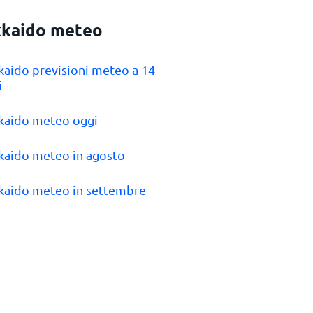
kaido meteo
kaido previsioni meteo a 14
i
kaido meteo oggi
kaido meteo in agosto
kaido meteo in settembre