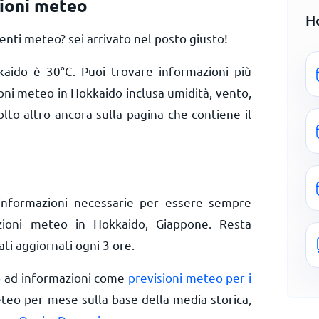
ioni meteo
H
ti meteo? sei arrivato nel posto giusto!
kkaido è
30
°
C
. Puoi trovare informazioni più
ioni meteo in Hokkaido inclusa umidità, vento,
olto altro ancora sulla pagina che contiene il
informazioni necessarie per essere sempre
izioni meteo in Hokkaido, Giappone. Resta
ti aggiornati ogni 3 ore.
o ad informazioni come
previsioni meteo per i
eteo per mese sulla base della media storica,