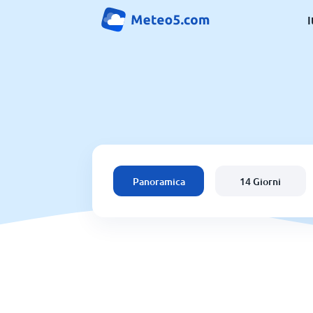
I
Panoramica
14 Giorni