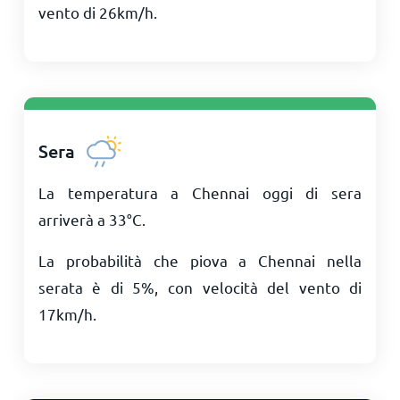
vento di
26
km/h
.
Sera
La temperatura a Chennai oggi di sera
arriverà a
33
°
C
.
La probabilità che piova a Chennai nella
serata è di 5%, con velocità del vento di
17
km/h
.