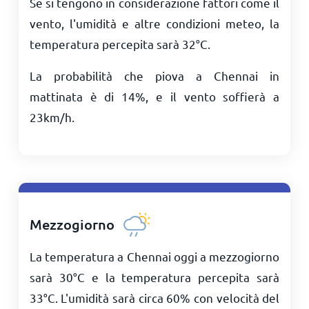
Se si tengono in considerazione fattori come il
vento, l'umidità e altre condizioni meteo, la
temperatura percepita sarà
32
°
C
.
La probabilità che piova a Chennai in
mattinata è di 14%, e il vento soffierà a
23
km/h
.
Mezzogiorno
La temperatura a Chennai oggi a mezzogiorno
sarà
30
°
C
e la temperatura percepita sarà
33
°
C
. L'umidità sarà circa 60% con velocità del