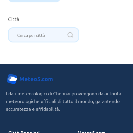
Città
I dati meteorologici di Chennai provengono da autorità
meteorologiche ufficiali di tutto il mondo, garantendo
accuratezza e affidabilità.
Città Popolari
Meteo5.com