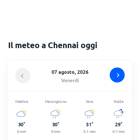
Principale
Il meteo a Chennai oggi
07 agosto, 2026
Venerdì
Mattina
Mezzogiorno
Sera
Notte
30
°
30
°
31
°
29
°
0
mm
0
mm
0.1
mm
0.1
mm