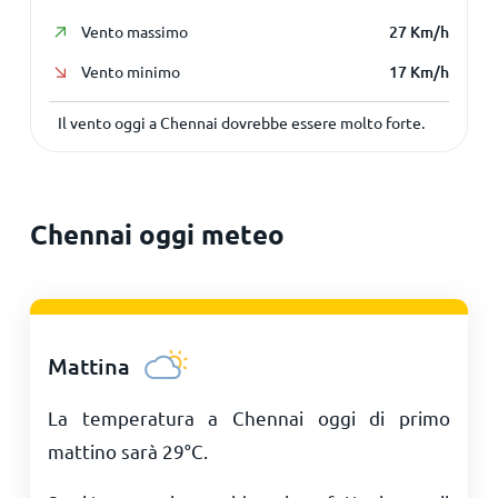
Vento massimo
27
Km/h
Vento minimo
17
Km/h
Il vento oggi a Chennai dovrebbe essere molto forte.
Chennai oggi meteo
Mattina
La temperatura a Chennai oggi di primo
mattino sarà
29
°
C
.