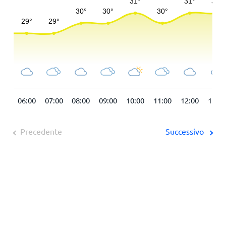
:00
06:00
07:00
08:00
09:00
10:00
11:00
12:00
13:00
Precedente
Successivo