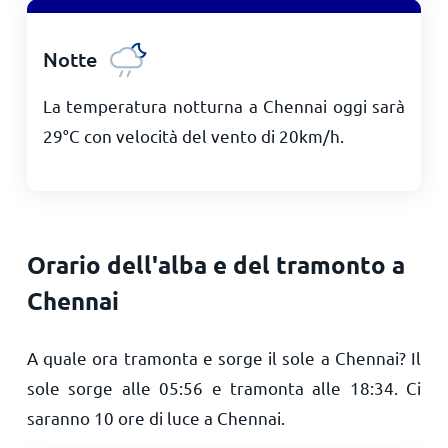
Notte
La temperatura notturna a Chennai oggi sarà
29
°
C
con velocità del vento di
20
km/h
.
Orario dell'alba e del tramonto a
Chennai
A quale ora tramonta e sorge il sole a Chennai? Il
sole sorge alle
05:56
e tramonta alle
18:34
. Ci
saranno
10
ore di luce a Chennai.