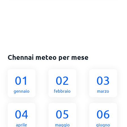
Chennai meteo per mese
01
02
03
gennaio
febbraio
marzo
04
05
06
aprile
maggio
giugno