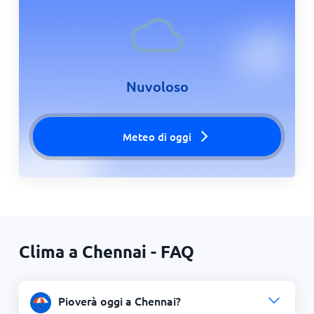
Nuvoloso
Meteo di oggi
Clima a Chennai - FAQ
Pioverà oggi a Chennai?