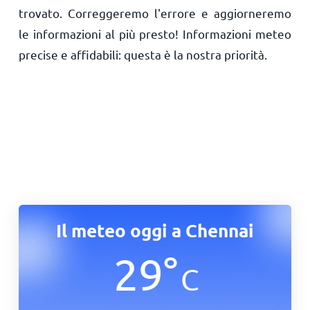
trovato. Correggeremo l'errore e aggiorneremo
le informazioni al più presto! Informazioni meteo
precise e affidabili: questa è la nostra priorità.
Il meteo oggi a Chennai
29
°
C