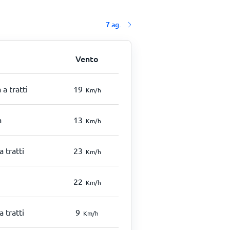
7 ag.
Vento
a tratti
19
Km/h
a
13
Km/h
a tratti
23
Km/h
22
Km/h
a tratti
9
Km/h