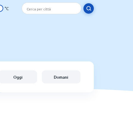
°C
Oggi
Domani