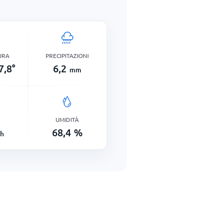
URA
PRECIPITAZIONI
7,8
°
6,2
mm
UMIDITÀ
68,4
%
h