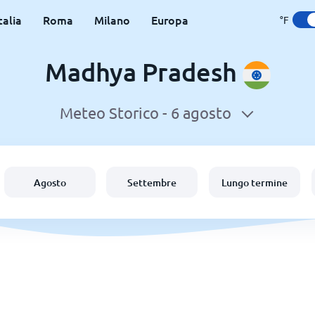
talia
Roma
Milano
Europa
°F
Madhya Pradesh
Meteo Storico -
6 agosto
Agosto
Settembre
Lungo termine