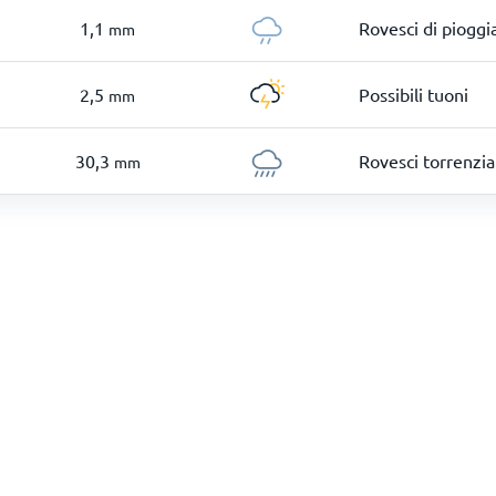
1,1
Rovesci di pioggi
mm
2,5
Possibili tuoni
mm
30,3
Rovesci torrenzia
mm