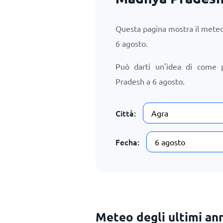
Questa pagina mostra il meteo
6 agosto
.
Può darti un'idea di come 
Pradesh a
6 agosto
.
Città:
Fecha:
Meteo degli ultimi ann