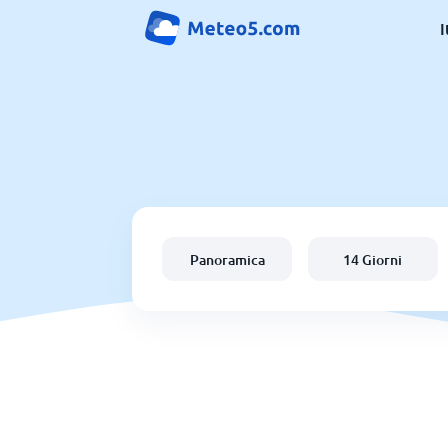
I
Panoramica
14 Giorni