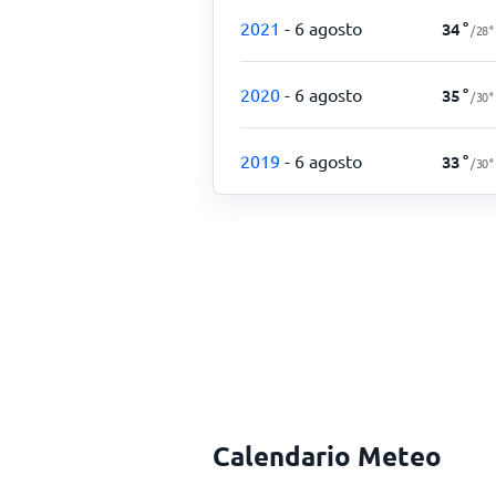
2021
- 6 agosto
34
°
/
28
°
2020
- 6 agosto
35
°
/
30
°
2019
- 6 agosto
33
°
/
30
°
Calendario Meteo