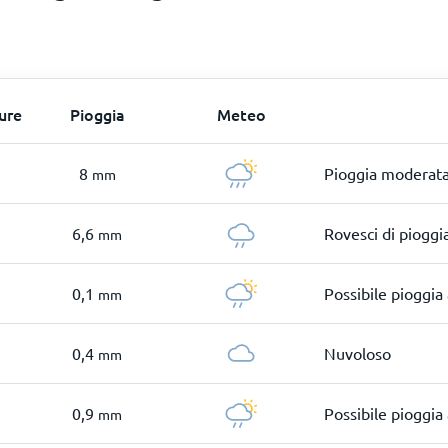
ure
Pioggia
Meteo
8
Pioggia moderata 
mm
6,6
Rovesci di pioggi
mm
0,1
Possibile pioggia 
mm
0,4
Nuvoloso
mm
0,9
Possibile pioggia 
mm