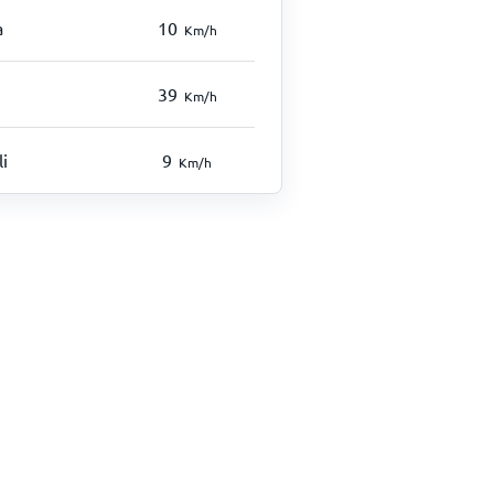
a
10
Km/h
39
Km/h
li
9
Km/h