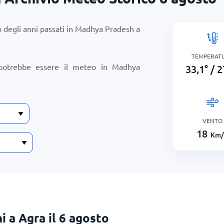
 degli anni passati in Madhya Pradesh a
TEMPERAT
potrebbe essere il meteo in Madhya
33,1
°
/
2
VENTO
18
Km/
i a Agra il 6 agosto