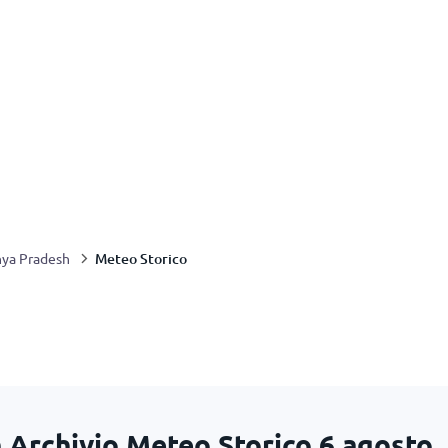
Meteo Storico
ya Pradesh
 Archivio Meteo Storico
6 agosto