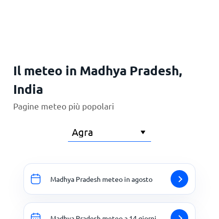
Principale
Il meteo in Madhya Pradesh,
India
Pagine meteo più popolari
Madhya Pradesh meteo in agosto
Madhya Pradesh meteo a 14 giorni