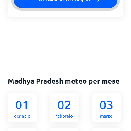
Madhya Pradesh meteo per mese
01
02
03
gennaio
febbraio
marzo