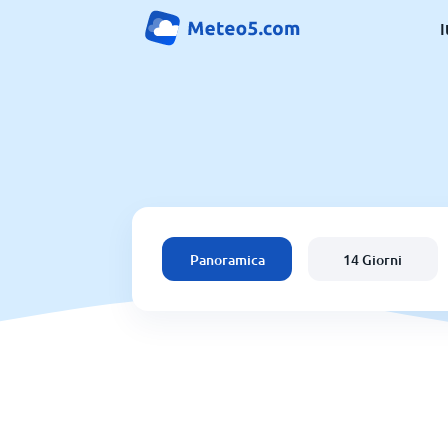
I
Panoramica
14 Giorni