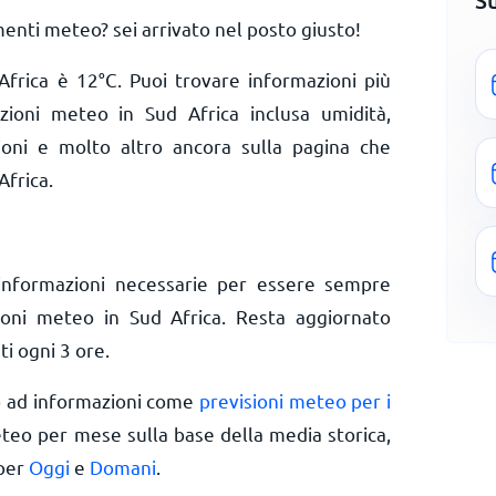
S
enti meteo? sei arrivato nel posto giusto!
 Africa è
12
°
C
. Puoi trovare informazioni più
izioni meteo in Sud Africa inclusa umidità,
zioni e molto altro ancora sulla pagina che
Africa.
informazioni necessarie per essere sempre
zioni meteo in Sud Africa. Resta aggiornato
ti ogni 3 ore.
o ad informazioni come
previsioni meteo per i
eteo per mese sulla base della media storica,
 per
Oggi
e
Domani
.