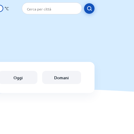
°C
Oggi
Domani