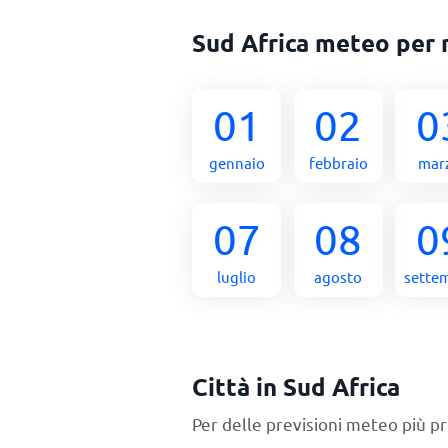
Sud Africa meteo per
01
02
0
gennaio
febbraio
mar
07
08
0
luglio
agosto
sette
Città in Sud Africa
Per delle previsioni meteo più pr