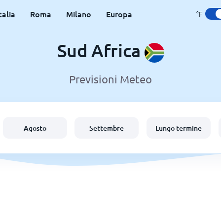
talia
Roma
Milano
Europa
°F
Sud Africa
Previsioni Meteo
Agosto
Settembre
Lungo termine