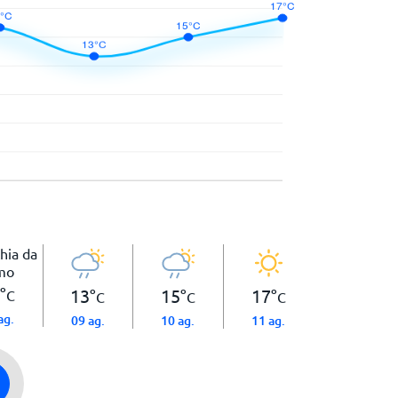
°
13
°
15
°
17
°
C
C
C
C
ag.
09 ag.
10 ag.
11 ag.