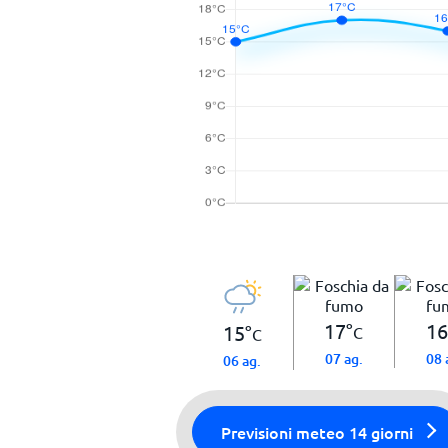
17
°
16
15
°
C
C
07 ag.
08 
06 ag.
Previsioni meteo 14 giorni