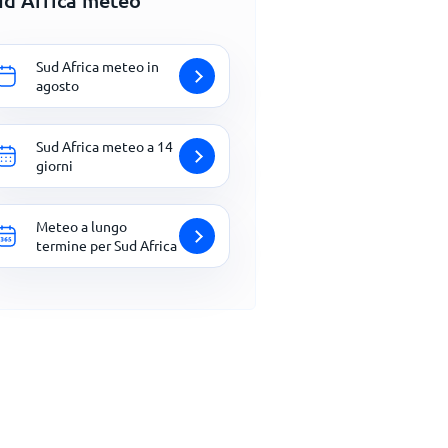
ud Africa meteo
Sud Africa meteo in
agosto
Sud Africa meteo a 14
giorni
Meteo a lungo
termine per Sud Africa