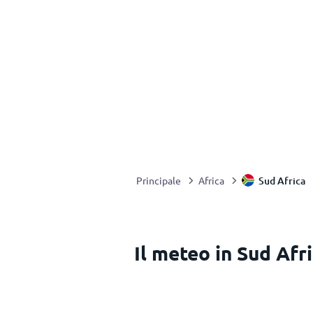
Sud Africa
Principale
Africa
Il meteo in Sud Afr