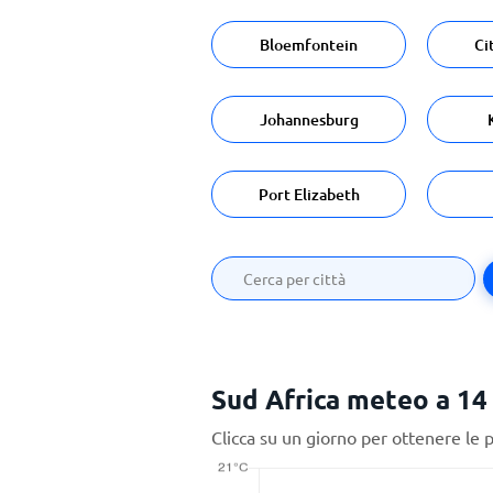
Bloemfontein
Ci
Johannesburg
Port Elizabeth
Sud Africa meteo a 14 
Clicca su un giorno per ottenere le 