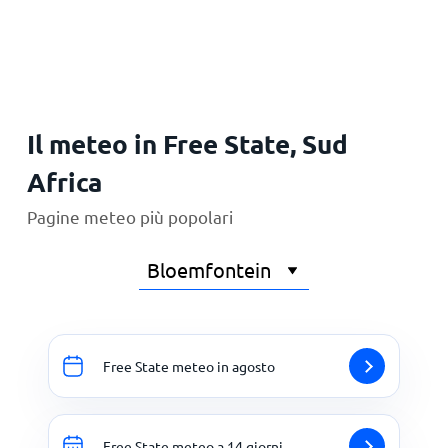
Principale
Il meteo in Free State, Sud
Africa
Pagine meteo più popolari
Free State meteo in agosto
Free State meteo a 14 giorni