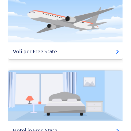
Voli per Free State
Hotel in Free State