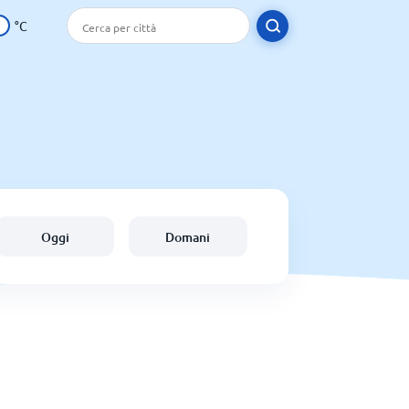
°C
Oggi
Domani