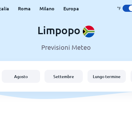
talia
Roma
Milano
Europa
°F
Limpopo
Previsioni Meteo
Agosto
Settembre
Lungo termine