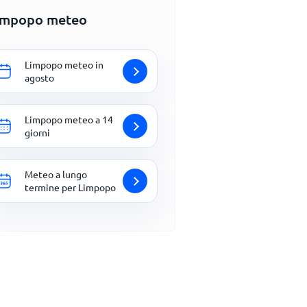
impopo meteo
Limpopo meteo in
agosto
Limpopo meteo a 14
giorni
Meteo a lungo
termine per Limpopo