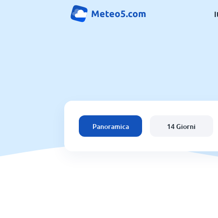
I
Panoramica
14 Giorni