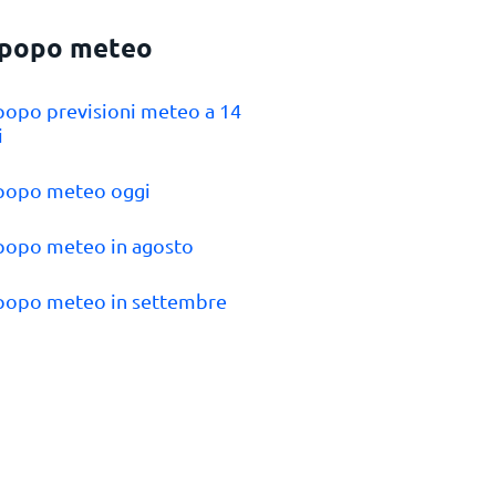
popo meteo
popo previsioni meteo a 14
i
mpopo meteo oggi
popo meteo in agosto
popo meteo in settembre