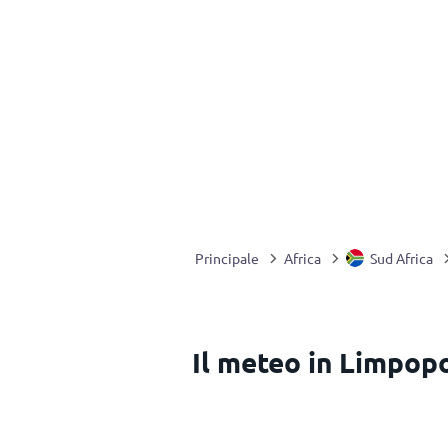
Principale
Africa
Sud Africa
Il meteo in Limpopo