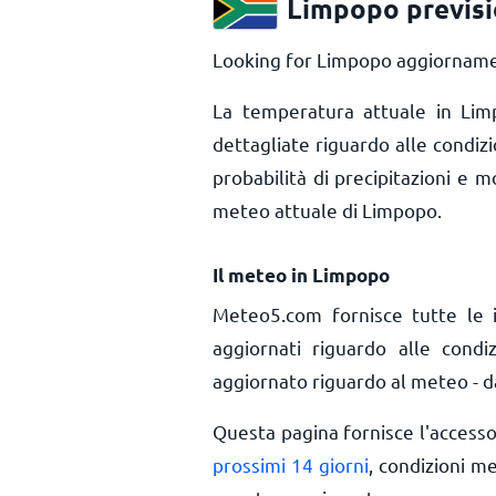
Limpopo previsi
Looking for Limpopo aggiornamen
La temperatura attuale in Li
dettagliate riguardo alle condiz
probabilità di precipitazioni e m
meteo attuale di Limpopo.
Il meteo in Limpopo
Meteo5.com fornisce tutte le 
aggiornati riguardo alle cond
aggiornato riguardo al meteo - da
Questa pagina fornisce l'access
prossimi 14 giorni
, condizioni m