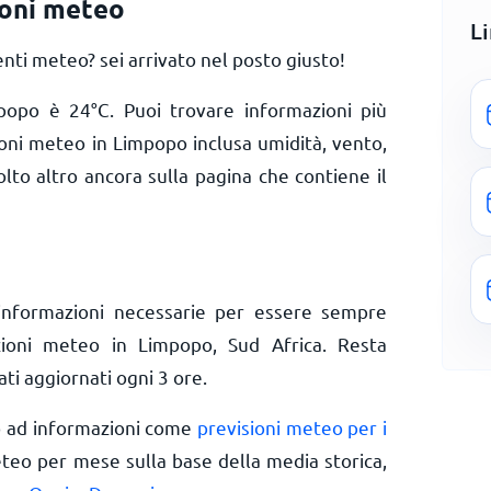
oni meteo
L
ti meteo? sei arrivato nel posto giusto!
mpopo è
24
°
C
. Puoi trovare informazioni più
ioni meteo in Limpopo inclusa umidità, vento,
olto altro ancora sulla pagina che contiene il
informazioni necessarie per essere sempre
izioni meteo in Limpopo, Sud Africa. Resta
ti aggiornati ogni 3 ore.
o ad informazioni come
previsioni meteo per i
eteo per mese sulla base della media storica,