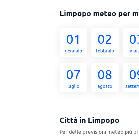
Limpopo meteo per m
01
02
0
gennaio
febbraio
mar
07
08
0
luglio
agosto
sette
Città in Limpopo
Per delle previsioni meteo più pr