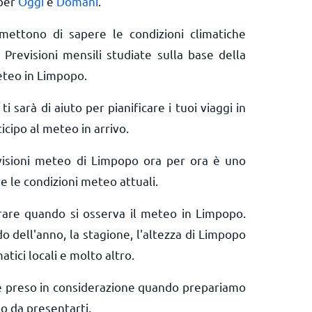
 per
Oggi
e
Domani
.
rmettono di sapere le condizioni climatiche
 Previsioni mensili studiate sulla base della
eteo in Limpopo.
ti sarà di aiuto per pianificare i tuoi viaggi in
cipo al meteo in arrivo.
visioni meteo di Limpopo ora per ora è uno
e le condizioni meteo attuali.
erare quando si osserva il meteo in Limpopo.
do dell'anno, la stagione, l'altezza di Limpopo
matici locali e molto altro.
e preso in considerazione quando prepariamo
o da presentarti.