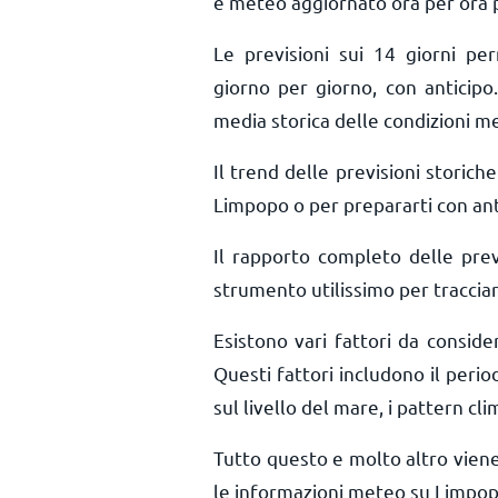
e meteo aggiornato ora per ora
Le previsioni sui 14 giorni pe
giorno per giorno, con anticipo.
media storica delle condizioni m
Il trend delle previsioni storiche 
Limpopo o per prepararti con anti
Il rapporto completo delle pre
strumento utilissimo per tracciar
Esistono vari fattori da consid
Questi fattori includono il perio
sul livello del mare, i pattern cli
Tutto questo e molto altro vien
le informazioni meteo su Limpop