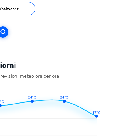
Vaalwater
iorni
previsioni meteo ora per ora