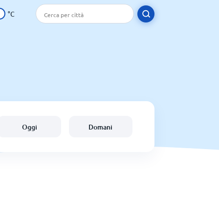
°C
Oggi
Domani