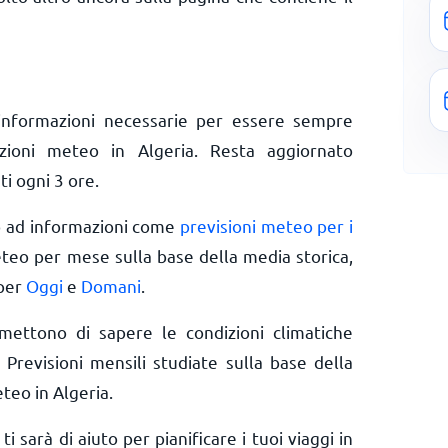
informazioni necessarie per essere sempre
izioni meteo in Algeria. Resta aggiornato
ti ogni 3 ore.
o ad informazioni come
previsioni meteo per i
eteo per mese sulla base della media storica,
 per
Oggi
e
Domani
.
rmettono di sapere le condizioni climatiche
 Previsioni mensili studiate sulla base della
teo in Algeria.
ti sarà di aiuto per pianificare i tuoi viaggi in