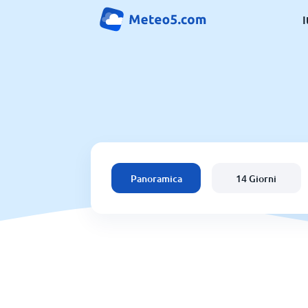
I
Panoramica
14 Giorni