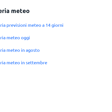
eria meteo
eria previsioni meteo a 14 giorni
eria meteo oggi
eria meteo in agosto
eria meteo in settembre