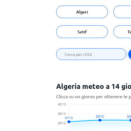
Algeri
Setif
T
Algeria meteo a 14 gio
Clicca su un giorno per ottenere le 