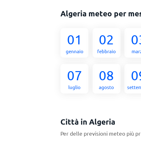
Algeria meteo per me
01
02
0
gennaio
febbraio
mar
07
08
0
luglio
agosto
sette
Città in Algeria
Per delle previsioni meteo più pr