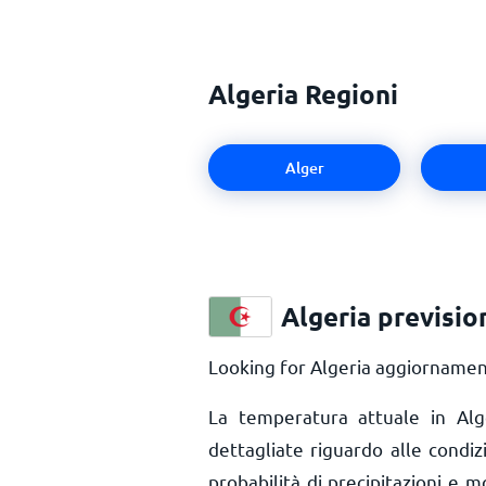
Algeria Regioni
Alger
Algeria previsio
Looking for Algeria aggiornament
La temperatura attuale in Al
dettagliate riguardo alle condiz
probabilità di precipitazioni e m