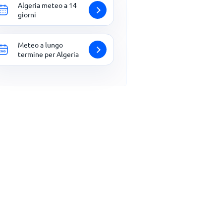
Algeria meteo a 14
giorni
Meteo a lungo
termine per Algeria