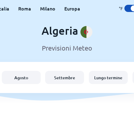
talia
Roma
Milano
Europa
°F
Algeria
Previsioni Meteo
Agosto
Settembre
Lungo termine