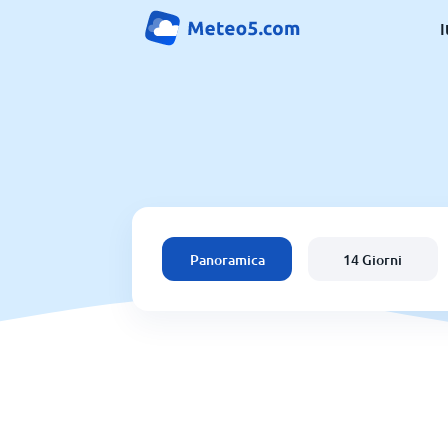
I
Panoramica
14 Giorni