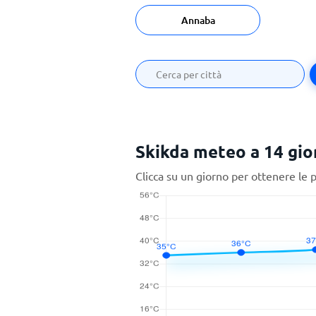
Annaba
Skikda meteo a 14 gio
Clicca su un giorno per ottenere le 