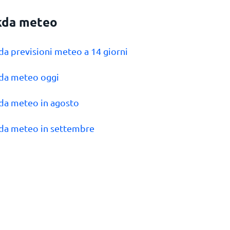
kda meteo
kda previsioni meteo a 14 giorni
kda meteo oggi
kda meteo in agosto
kda meteo in settembre