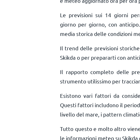
e meteo aggiornato ora per ora
Le previsioni sui 14 giorni pe
giorno per giorno, con anticipo.
media storica delle condizioni me
Il trend delle previsioni storiche 
Skikda o per prepararti con antic
Il rapporto completo delle pr
strumento utilissimo per tracciar
Esistono vari fattori da consid
Questi fattori includono il period
livello del mare, i pattern climati
Tutto questo e molto altro vien
le informazioni meteo su Skikda 