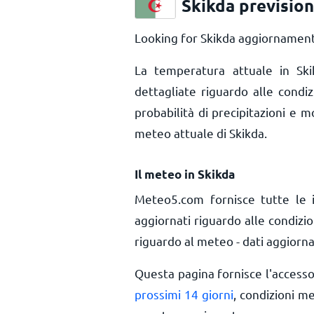
Skikda previsio
Looking for Skikda aggiornamenti
La temperatura attuale in S
dettagliate riguardo alle condi
probabilità di precipitazioni e m
meteo attuale di Skikda.
Il meteo in Skikda
Meteo5.com fornisce tutte le 
aggiornati riguardo alle condizi
riguardo al meteo - dati aggiorna
Questa pagina fornisce l'access
prossimi 14 giorni
, condizioni m