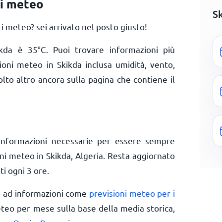
ni meteo
S
 meteo? sei arrivato nel posto giusto!
kikda è
35
°
C
. Puoi trovare informazioni più
zioni meteo in Skikda inclusa umidità, vento,
olto altro ancora sulla pagina che contiene il
informazioni necessarie per essere sempre
oni meteo in Skikda, Algeria. Resta aggiornato
ti ogni 3 ore.
o ad informazioni come
previsioni meteo per i
eteo per mese sulla base della media storica,