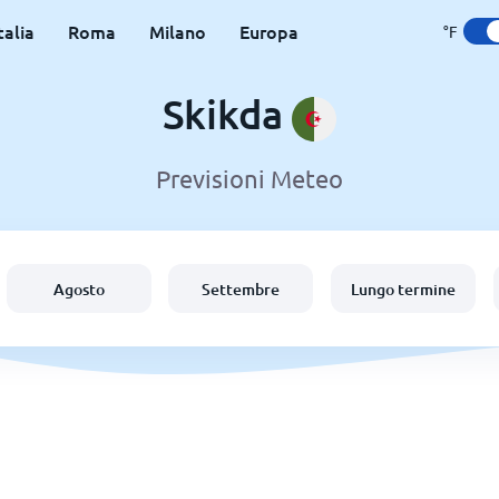
talia
Roma
Milano
Europa
°F
Skikda
Previsioni Meteo
Agosto
Settembre
Lungo termine