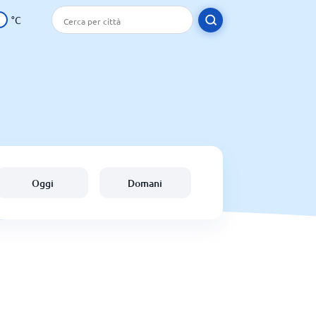
°C
Oggi
Domani