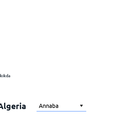
kikda
Algeria