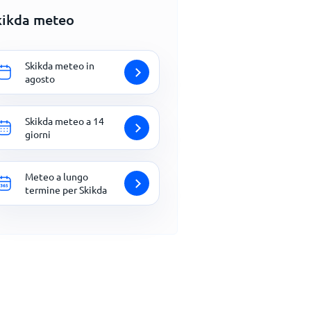
kikda meteo
Skikda meteo in
agosto
Skikda meteo a 14
giorni
Meteo a lungo
termine per Skikda