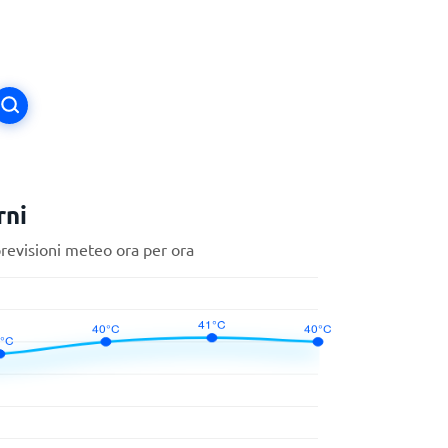
rni
previsioni meteo ora per ora