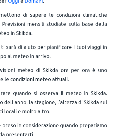
 per
Oggi
e
Domani
.
rmettono di sapere le condizioni climatiche
 Previsioni mensili studiate sulla base della
teo in Skikda.
ti sarà di aiuto per pianificare i tuoi viaggi in
ipo al meteo in arrivo.
evisioni meteo di Skikda ora per ora è uno
e le condizioni meteo attuali.
erare quando si osserva il meteo in Skikda.
o dell'anno, la stagione, l'altezza di Skikda sul
ci locali e molto altro.
e preso in considerazione quando prepariamo
da presentarti.