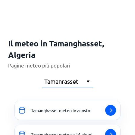
Principale
Il meteo in Tamanghasset,
Algeria
Pagine meteo più popolari
Tamanghasset meteo in agosto
Tamanghasset meteo a 14 giorni