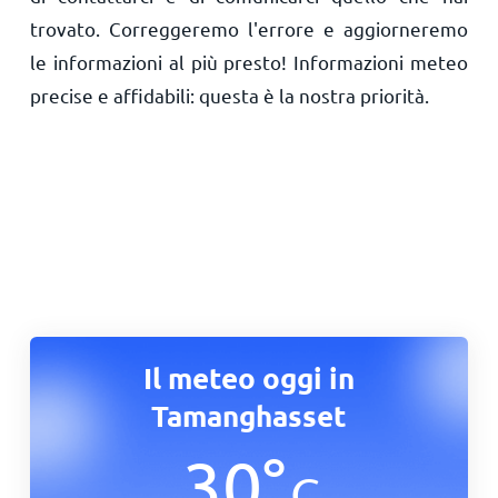
trovato. Correggeremo l'errore e aggiorneremo
le informazioni al più presto! Informazioni meteo
precise e affidabili: questa è la nostra priorità.
Il meteo oggi in
Tamanghasset
30
°
C