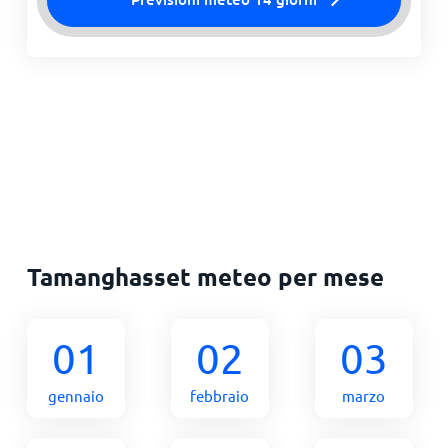
Tamanghasset meteo per mese
01
02
03
gennaio
febbraio
marzo