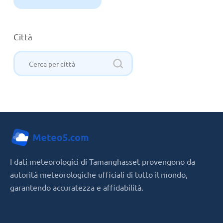
Città
I dati meteorologici di Tamanghasset provengono da
autorità meteorologiche ufficiali di tutto il mondo,
garantendo accuratezza e affidabilità.