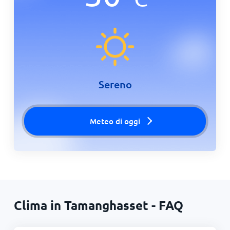
Sereno
Meteo di oggi
Clima in Tamanghasset - FAQ