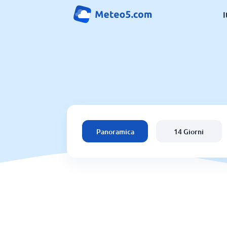
I
Panoramica
14 Giorni