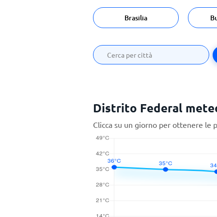
Brasilia
B
Distrito Federal meteo
Clicca su un giorno per ottenere le 