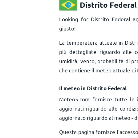
Distrito Federal
Looking for Distrito Federal a
giusto!
La temperatura attuale in Distr
più dettagliate riguardo alle c
umidità, vento, probabilità di pr
che contiene il meteo attuale di 
Il meteo in Distrito Federal
Meteo5.com fornisce tutte le 
aggiornati riguardo alle condizi
aggiornato riguardo al meteo - da
Questa pagina fornisce l'access