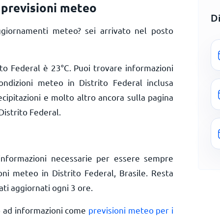
 previsioni meteo
D
ggiornamenti meteo? sei arrivato nel posto
ito Federal è
23
°
C
. Puoi trovare informazioni
ondizioni meteo in Distrito Federal inclusa
ecipitazioni e molto altro ancora sulla pagina
Distrito Federal.
informazioni necessarie per essere sempre
oni meteo in Distrito Federal, Brasile. Resta
ti aggiornati ogni 3 ore.
o ad informazioni come
previsioni meteo per i