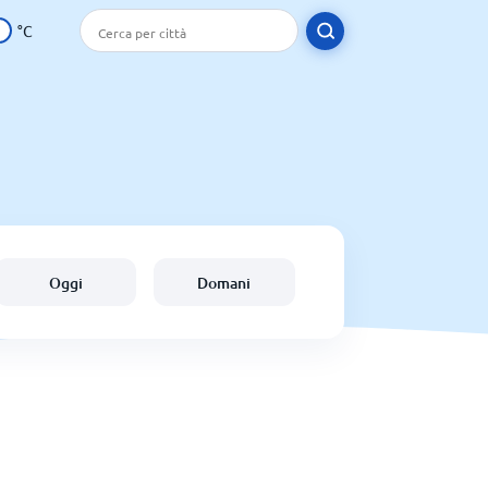
°C
Oggi
Domani