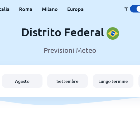
talia
Roma
Milano
Europa
°F
Distrito Federal
Previsioni Meteo
Agosto
Settembre
Lungo termine