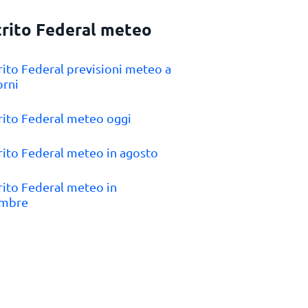
trito Federal meteo
trito Federal previsioni meteo a
orni
trito Federal meteo oggi
trito Federal meteo in agosto
trito Federal meteo in
embre