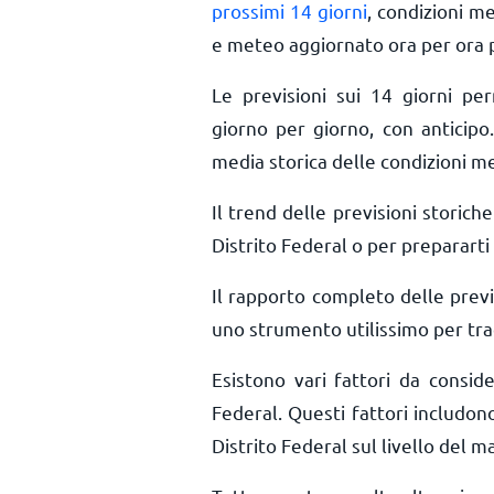
prossimi 14 giorni
, condizioni m
e meteo aggiornato ora per ora
Le previsioni sui 14 giorni pe
giorno per giorno, con anticipo.
media storica delle condizioni me
Il trend delle previsioni storiche 
Distrito Federal o per prepararti 
Il rapporto completo delle previ
uno strumento utilissimo per trac
Esistono vari fattori da consid
Federal. Questi fattori includono 
Distrito Federal sul livello del ma