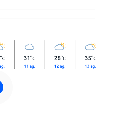
°
31
°
28
°
35
°
C
C
C
C
ag.
11 ag.
12 ag.
13 ag.