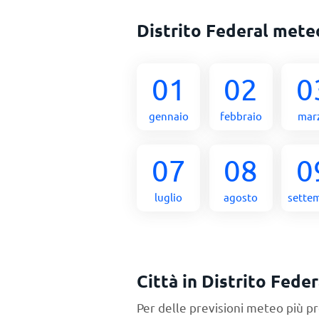
Distrito Federal met
01
02
0
gennaio
febbraio
mar
07
08
0
luglio
agosto
sette
Città in Distrito Feder
Per delle previsioni meteo più pr