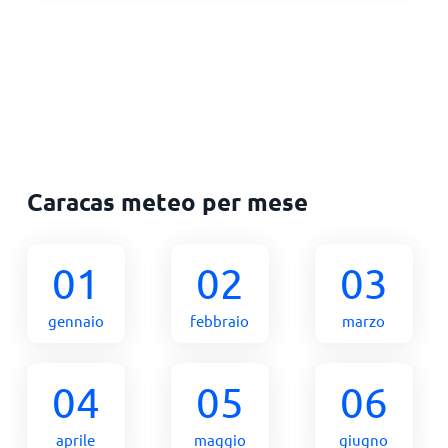
Caracas meteo per mese
01
02
03
gennaio
febbraio
marzo
04
05
06
aprile
maggio
giugno