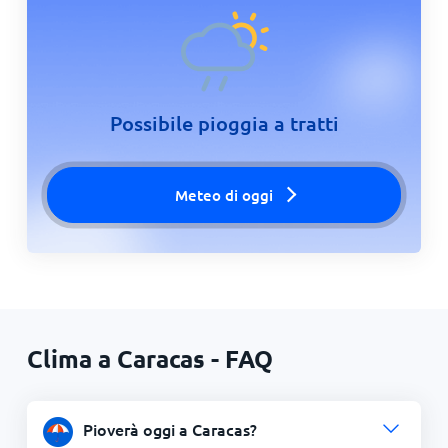
Possibile pioggia a tratti
Meteo di oggi
Clima a Caracas - FAQ
Pioverà oggi a Caracas?