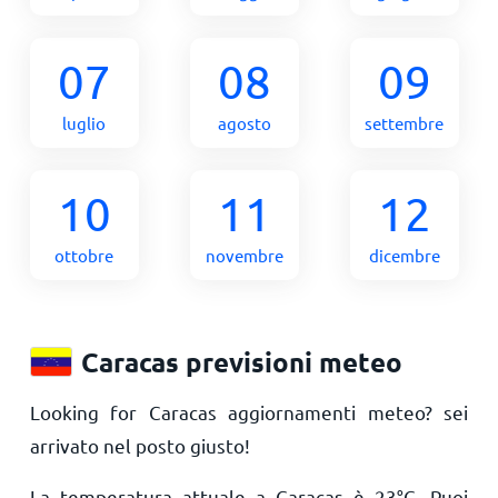
07
08
09
luglio
agosto
settembre
10
11
12
ottobre
novembre
dicembre
Caracas previsioni meteo
Looking for Caracas aggiornamenti meteo? sei
arrivato nel posto giusto!
La temperatura attuale a Caracas è
23
°
C
. Puoi