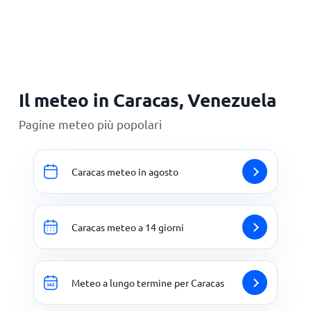
Principale
Il meteo in Caracas, Venezuela
Pagine meteo più popolari
Caracas meteo in agosto
Caracas meteo a 14 giorni
Meteo a lungo termine per Caracas