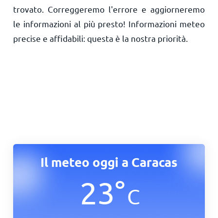
trovato. Correggeremo l'errore e aggiorneremo
le informazioni al più presto! Informazioni meteo
precise e affidabili: questa è la nostra priorità.
Il meteo oggi a Caracas
23
°
C