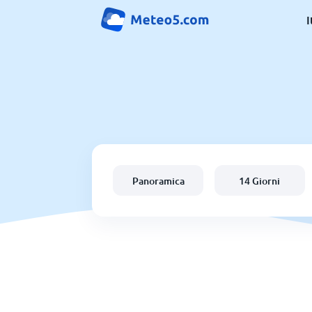
I
Panoramica
14 Giorni