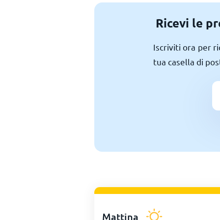
Ricevi le p
Iscriviti ora per
tua casella di pos
Mattina