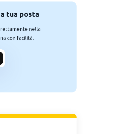
la tua posta
direttamente nella
na con facilità.