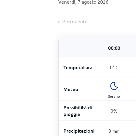
Venerdì, 7 agosto 2026
Precedente
00:00
Temperatura
0
°
C
Meteo
Sereno
Possibilità di
0
%
pioggia
Precipitazioni
0
mm