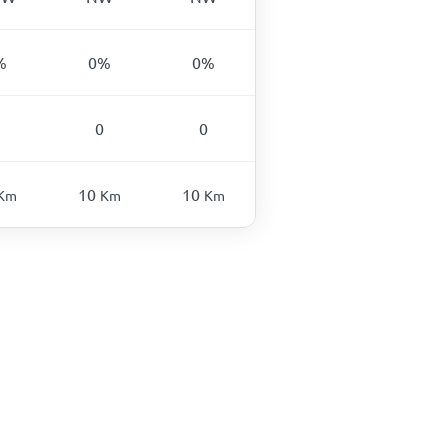
%
0
%
0
%
0
0
10
10
Km
Km
Km