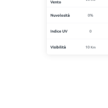
Vento
Nuvolosità
0
%
Indice UV
0
Visibilità
10
Km