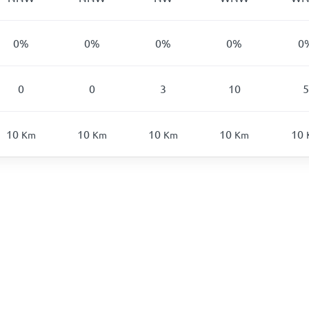
0
%
0
%
0
%
0
%
0
0
0
3
10
5
10
10
10
10
10
Km
Km
Km
Km