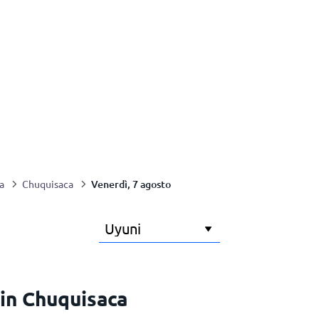
Venerdì, 7 agosto
a
Chuquisaca
in Chuquisaca