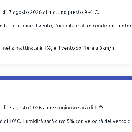
rdì, 7 agosto 2026 al mattino presto è
-4
°
C
.
e fattori come il vento, l'umidità e altre condizioni mete
i nella mattinata è 1%, e il vento soffierà a
8
km/h
.
rdì, 7 agosto 2026 a mezzogiorno sarà di
12
°
C
.
à di
10
°
C
. L'umidità sarà circa 5% con velocità del vento d