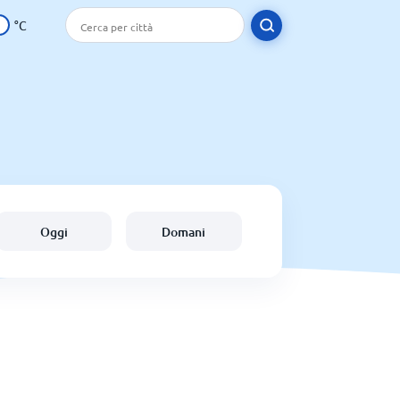
°C
Oggi
Domani