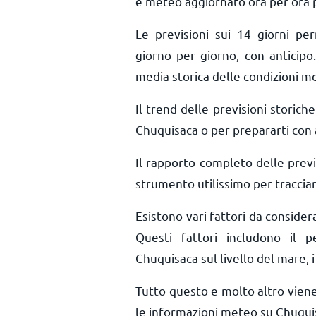
e meteo aggiornato ora per ora
Le previsioni sui 14 giorni pe
giorno per giorno, con anticipo.
media storica delle condizioni m
Il trend delle previsioni storiche 
Chuquisaca o per prepararti con a
Il rapporto completo delle prev
strumento utilissimo per tracciar
Esistono vari fattori da conside
Questi fattori includono il pe
Chuquisaca sul livello del mare, i
Tutto questo e molto altro vien
le informazioni meteo su Chuquis