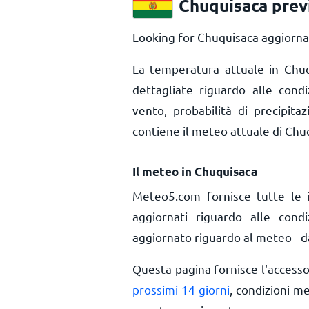
Chuquisaca prev
Looking for Chuquisaca aggiornam
La temperatura attuale in Chu
dettagliate riguardo alle cond
vento, probabilità di precipita
contiene il meteo attuale di Chu
Il meteo in Chuquisaca
Meteo5.com fornisce tutte le 
aggiornati riguardo alle cond
aggiornato riguardo al meteo - da
Questa pagina fornisce l'access
prossimi 14 giorni
, condizioni m