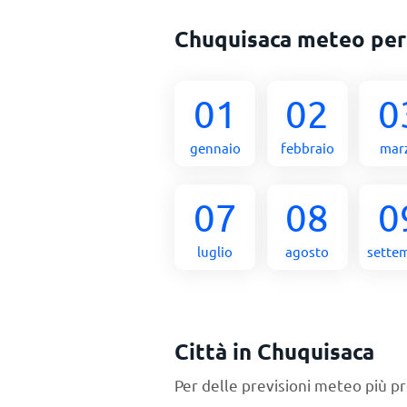
Chuquisaca meteo pe
01
02
0
gennaio
febbraio
mar
07
08
0
luglio
agosto
sette
Città in Chuquisaca
Per delle previsioni meteo più pr