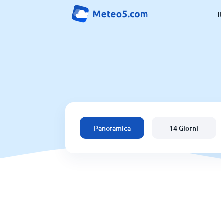
I
Panoramica
14 Giorni