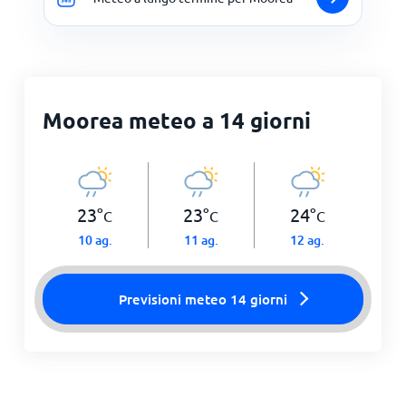
Moorea meteo a 14 giorni
23
°
23
°
24
°
C
C
C
10 ag.
11 ag.
12 ag.
Previsioni meteo 14 giorni