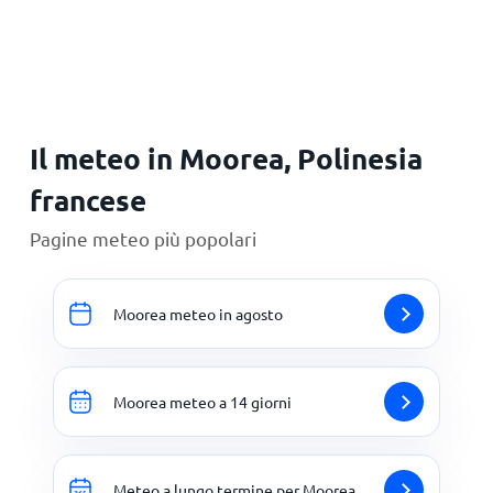
Principale
Il meteo in Moorea, Polinesia
francese
Pagine meteo più popolari
Moorea meteo in agosto
Moorea meteo a 14 giorni
Meteo a lungo termine per Moorea