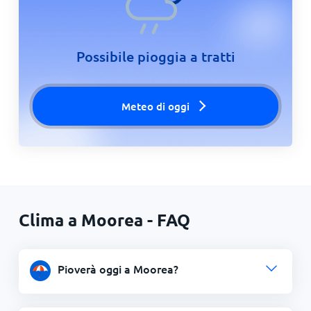
Possibile pioggia a tratti
Meteo di oggi
Clima a Moorea - FAQ
Pioverà oggi a Moorea?