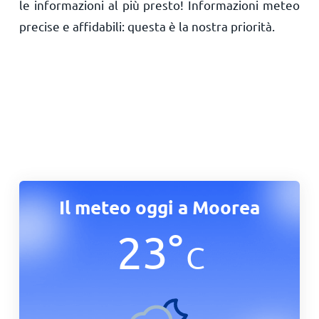
le informazioni al più presto! Informazioni meteo
precise e affidabili: questa è la nostra priorità.
Il meteo oggi a Moorea
23
°
C