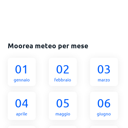
Moorea meteo per mese
01
02
03
gennaio
febbraio
marzo
04
05
06
aprile
maggio
giugno