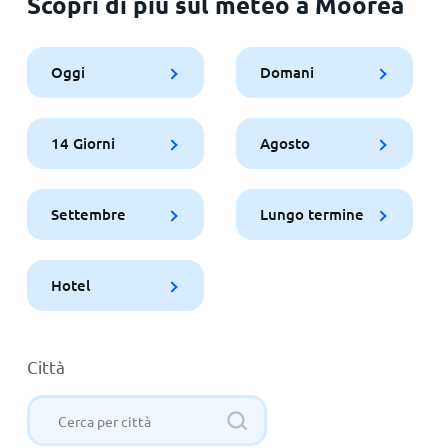
Scopri di più sul meteo a Moorea
Oggi
Domani
14 Giorni
Agosto
Settembre
Lungo termine
Hotel
Città