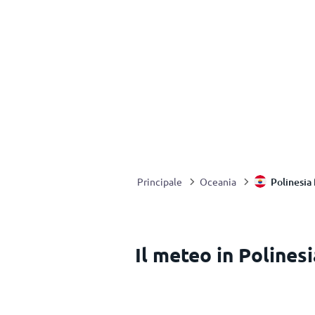
Polinesia
Principale
Oceania
Il meteo in Polines