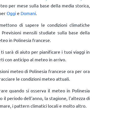
eteo per mese sulla base della media storica,
 per
Oggi
e
Domani
.
rmettono di sapere le condizioni climatiche
 Previsioni mensili studiate sulla base della
teo in Polinesia francese.
ti sarà di aiuto per pianificare i tuoi viaggi in
ti con anticipo al meteo in arrivo.
sioni meteo di Polinesia francese ora per ora
acciare le condizioni meteo attuali.
erare quando si osserva il meteo in Polinesia
 il periodo dell'anno, la stagione, l'altezza di
mare, i pattern climatici locali e molto altro.