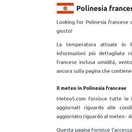
Polinesia france
Looking for Polinesia francese 
giusto!
La temperatura attuale in 
informazioni più dettagliate r
francese inclusa umidità, vento
ancora sulla pagina che contiene 
Il meteo in Polinesia francese
Meteo5.com fornisce tutte le 
aggiornati riguardo alle cond
aggiornato riguardo al meteo - da
Questa pagina fornisce l'access