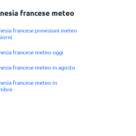
inesia francese meteo
inesia francese previsioni meteo
giorni
inesia francese meteo oggi
inesia francese meteo in agosto
inesia francese meteo in
embre