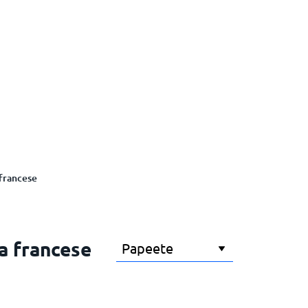
 francese
ia francese