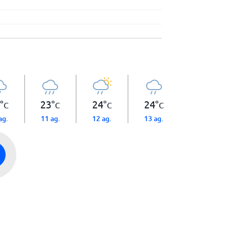
°
23
°
24
°
24
°
C
C
C
C
ag.
11 ag.
12 ag.
13 ag.