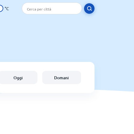
°C
Oggi
Domani