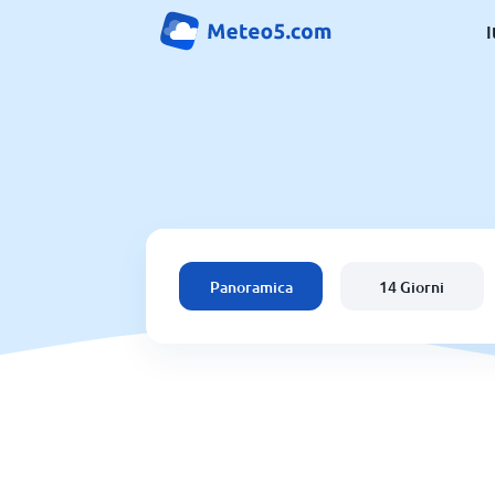
I
Panoramica
14 Giorni