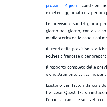
prossimi 14 giorni
, condizioni m
e meteo aggiornato ora per ora
Le previsioni sui 14 giorni pe
giorno per giorno, con anticipo.
media storica delle condizioni me
Il trend delle previsioni storiche 
Polinesia francese o per preparar
Il rapporto completo delle previ
è uno strumento utilissimo per tr
Esistono vari fattori da consid
francese. Questi fattori includono
Polinesia francese sul livello del 