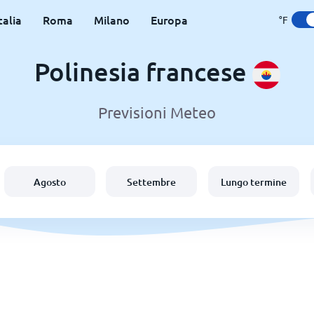
talia
Roma
Milano
Europa
°F
Polinesia francese
Previsioni Meteo
Agosto
Settembre
Lungo termine