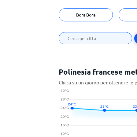
Bora Bora
Polinesia francese met
Clicca su un giorno per ottenere le 