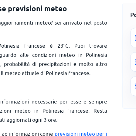
se previsioni meteo
P
aggiornamenti meteo? sei arrivato nel posto
Polinesia francese è
23
°
C
. Puoi trovare
iguardo alle condizioni meteo in Polinesia
, probabilità di precipitazioni e molto altro
il meteo attuale di Polinesia francese.
informazioni necessarie per essere sempre
izioni meteo in Polinesia francese. Resta
ti aggiornati ogni 3 ore.
o ad informazioni come
previsioni meteo per i