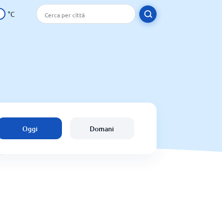
°C
Oggi
Domani