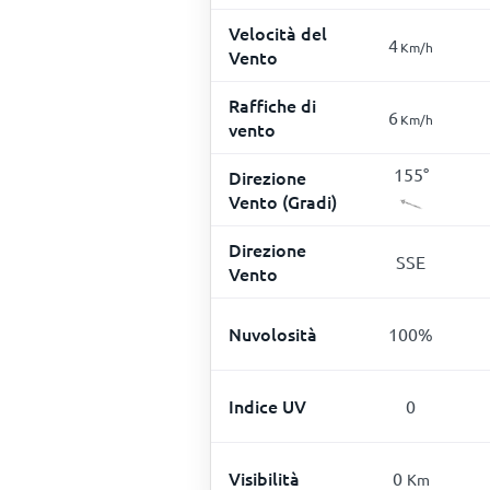
Velocità del
4
Km/h
Vento
Raffiche di
6
Km/h
vento
155
°
Direzione
Vento (Gradi)
Direzione
SSE
Vento
Nuvolosità
100
%
Indice UV
0
Visibilità
0
Km