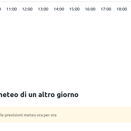
0
11:00
12:00
13:00
14:00
15:00
16:00
17:00
18:00
 meteo di un altro giorno
 le previsioni meteo ora per ora