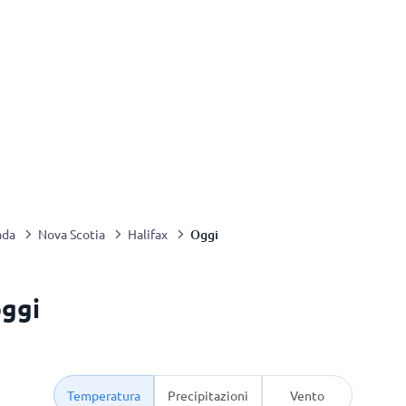
Oggi
ada
Nova Scotia
Halifax
oggi
Temperatura
Precipitazioni
Vento