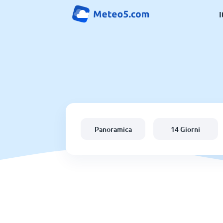
I
Panoramica
14 Giorni