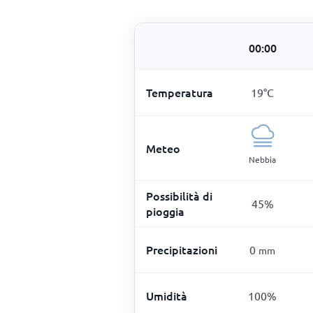
00:00
Temperatura
19
°
C
Meteo
Nebbia
Possibilità di
45
%
pioggia
Precipitazioni
0
mm
Umidità
100
%