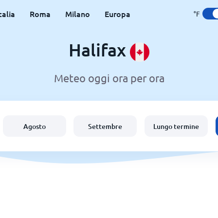
talia
Roma
Milano
Europa
°F
Halifax
Meteo oggi ora per ora
Agosto
Settembre
Lungo termine