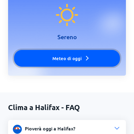
Sereno
Meteo di oggi
Clima a Halifax - FAQ
Pioverà oggi a Halifax?