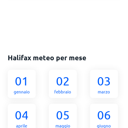
Halifax meteo per mese
01
02
03
gennaio
febbraio
marzo
04
05
06
aprile
maggio
giugno