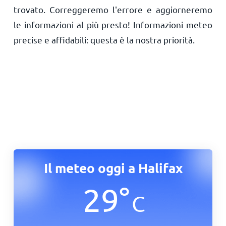
trovato. Correggeremo l'errore e aggiorneremo
le informazioni al più presto! Informazioni meteo
precise e affidabili: questa è la nostra priorità.
Il meteo oggi a Halifax
29
°
C