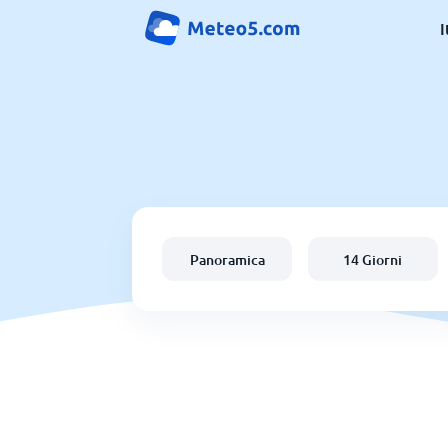
I
Panoramica
14 Giorni