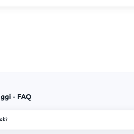
ggi - FAQ
kok?