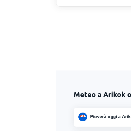
Meteo a Arikok o
Pioverà oggi a Ari