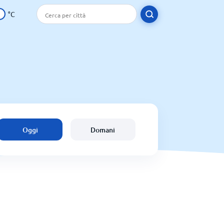
°C
Oggi
Domani