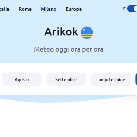
talia
Roma
Milano
Europa
°F
Arikok
Meteo oggi ora per ora
Agosto
Settembre
Lungo termine