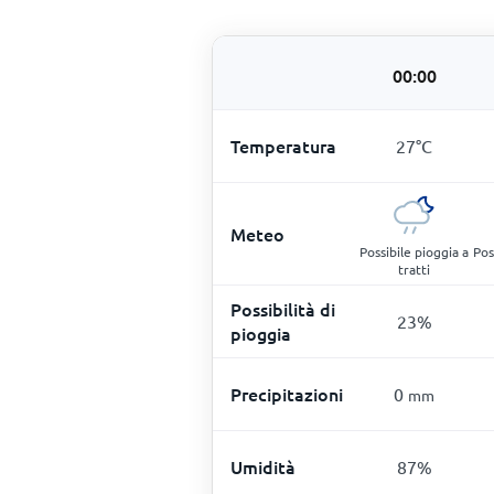
00:00
Temperatura
27
°
C
Meteo
Possibile pioggia a
Pos
tratti
Possibilità di
23
%
pioggia
Precipitazioni
0
mm
Umidità
87
%