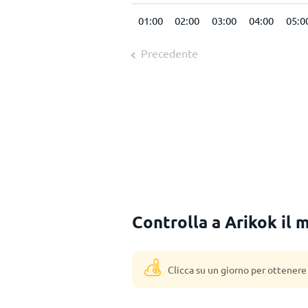
00:00
01:00
02:00
03:00
04:00
05:0
Precedente
Controlla a Arikok il 
Clicca su un giorno per ottenere