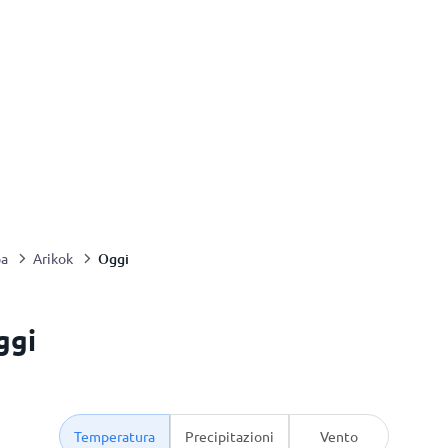
Oggi
ba
Arikok
ggi
Temperatura
Precipitazioni
Vento