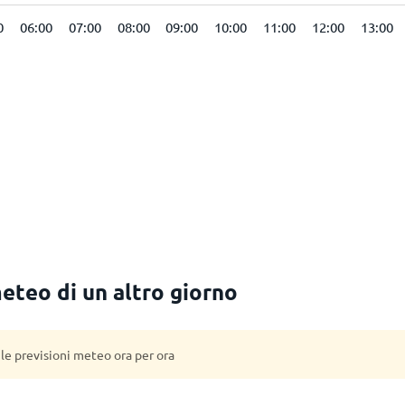
0
06:00
07:00
08:00
09:00
10:00
11:00
12:00
13:00
meteo di un altro giorno
 le previsioni meteo ora per ora