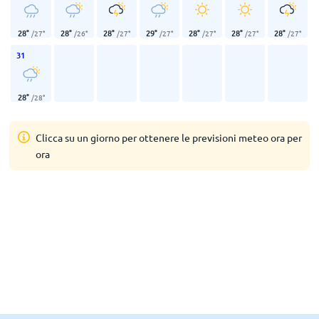
28
°
28
°
28
°
29
°
28
°
28
°
28
°
/
27
°
/
26
°
/
27
°
/
27
°
/
27
°
/
27
°
/
27
°
31
28
°
/
28
°
Clicca su un giorno per ottenere le previsioni meteo ora per
ora