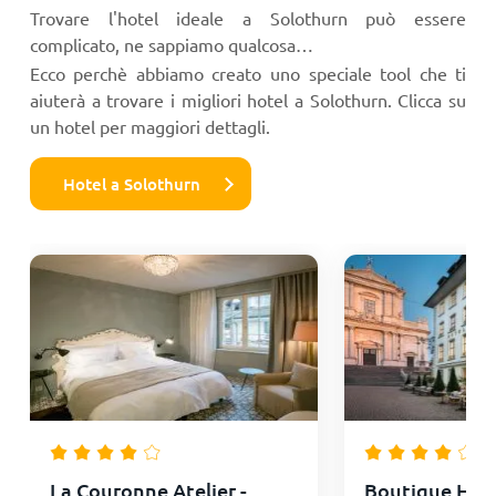
Trovare l'hotel ideale a Solothurn può essere
complicato, ne sappiamo qualcosa…
Ecco perchè abbiamo creato uno speciale tool che ti
aiuterà a trovare i migliori hotel a Solothurn. Clicca su
un hotel per maggiori dettagli.
Hotel a Solothurn
La Couronne Atelier -
Boutique Hote