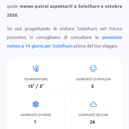
quale
meteo potrai aspettarti a Solothurn a ottobre
2026
.
Se stai progettando di visitare Solothurn nel futuro
prossimo, ti consigliamo di consultare le
previsioni
meteo a 14 giorni per Solothurn
prima del tuo viaggio.
TEMPERATURE
GIORNATE DI PIOGGIA
15
°
/
3
°
5
GIORNATE DI NEVE
GIORNATE SECCHE
1
26