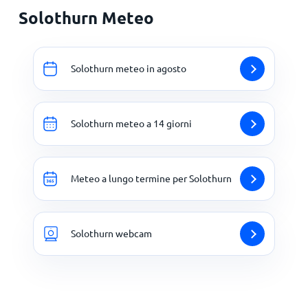
Solothurn Meteo
Solothurn meteo in agosto
Solothurn meteo a 14 giorni
Meteo a lungo termine per Solothurn
Solothurn webcam