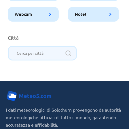
Webcam
Hotel
Città
I dati meteorologici di Solothurn provengono da autorità
meteorologiche ufficiali di tutto il mondo, garantendo
accuratezza e affidabilità.