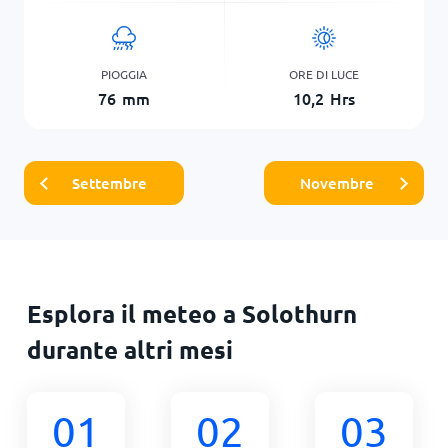
PIOGGIA
ORE DI LUCE
76
mm
10,2
Hrs
Settembre
Novembre
Esplora il meteo a Solothurn
durante altri mesi
01
02
03