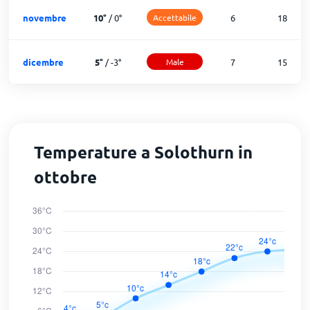
novembre
10
°
/
0
°
Accettabile
6
18
dicembre
5
°
/
-3
°
Male
7
15
Temperature a Solothurn in
ottobre