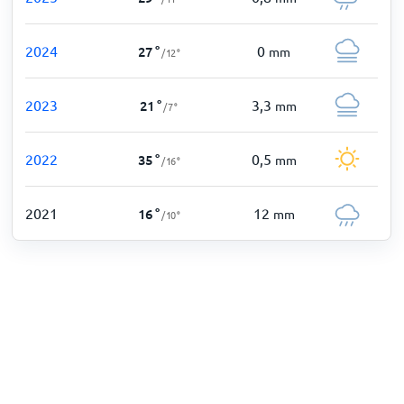
2024
0
27
°
mm
/
12
°
2023
3,3
21
°
mm
/
7
°
2022
0,5
35
°
mm
/
16
°
2021
12
16
°
mm
/
10
°