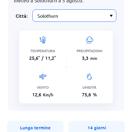
meteo a Solothurn a
5 agosto
.
Città:
TEMPERATURA
PRECIPITAZIONI
25,6
°
/
11,2
°
3,3
mm
VENTO
UMIDITÀ
12,6
75,6
%
Km/h
Lungo termine
14 giorni