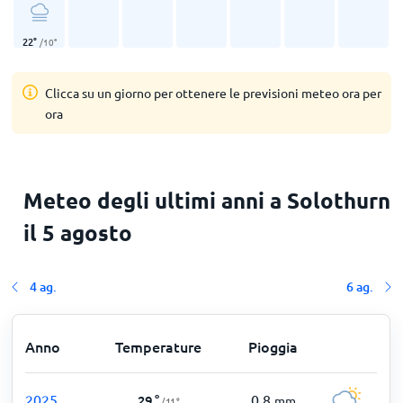
22
°
/
10
°
Clicca su un giorno per ottenere le previsioni meteo ora per
ora
Meteo degli ultimi anni a Solothurn
il 5 agosto
4 ag.
6 ag.
Anno
Temperature
Pioggia
2025
0,8
29
°
mm
/
11
°