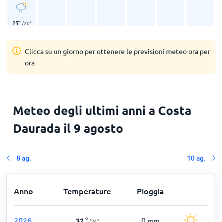
25
°
/
20
°
Clicca su un giorno per ottenere le previsioni meteo ora per
ora
Meteo degli ultimi anni a Costa
Daurada il 9 agosto
8 ag.
10 ag.
Anno
Temperature
Pioggia
2026
0
32
°
mm
/
24
°