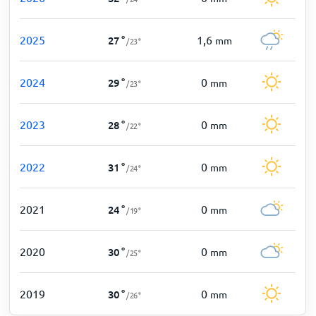
2025
1,6
27
°
mm
/
23
°
2024
0
29
°
mm
/
23
°
2023
0
28
°
mm
/
22
°
2022
0
31
°
mm
/
24
°
2021
0
24
°
mm
/
19
°
2020
0
30
°
mm
/
25
°
2019
0
30
°
mm
/
26
°