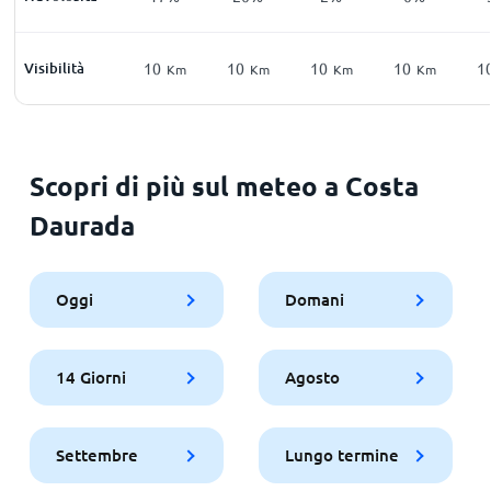
Visibilità
10
10
10
10
1
Km
Km
Km
Km
Scopri di più sul meteo a Costa
Daurada
Oggi
Domani
14 Giorni
Agosto
Settembre
Lungo termine