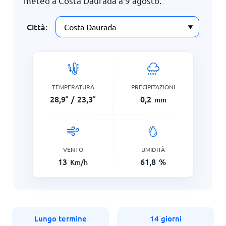
meteo a Costa Daurada a
9 agosto
.
Città:
TEMPERATURA
PRECIPITAZIONI
28,9
°
/
23,3
°
0,2
mm
VENTO
UMIDITÀ
13
61,8
%
Km/h
Lungo termine
14 giorni