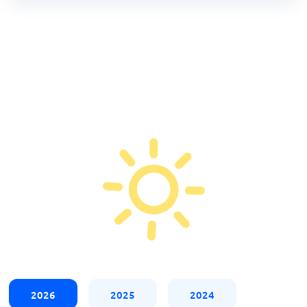
2026
2025
2024