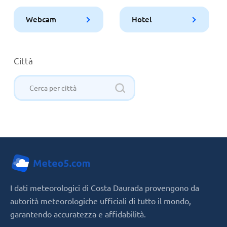
Webcam
Hotel
Città
I dati meteorologici di Costa Daurada provengono da
autorità meteorologiche ufficiali di tutto il mondo,
garantendo accuratezza e affidabilità.